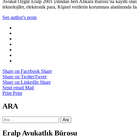
Avukat Özgür Eralp 2001 yılından beri Ankara Barosu’na kayıtlı olar
teknolojiler, elektronik para, Kişisel verilerin korunması alanlarında fa
See author's posts
Share on Facebook
Share
Share on Twitter
Tweet
Share on LinkedIn
Share
Send email
Mail
Print
Print
ARA
Arama:
Eralp Avukatlık Bürosu