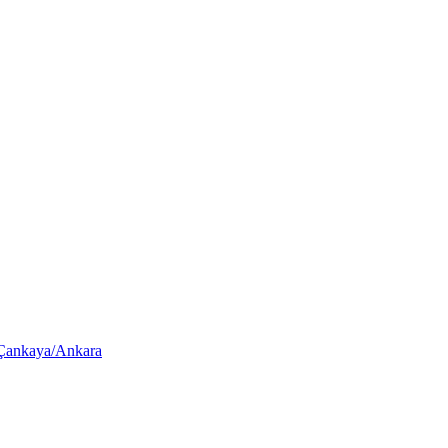
 Çankaya/Ankara