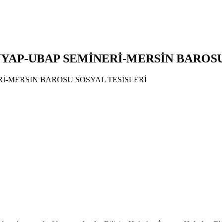
 UYAP-UBAP SEMİNERİ-MERSİN BAROS
İ-MERSİN BAROSU SOSYAL TESİSLERİ