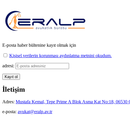
E-posta haber bültenine kayıt olmak için
Kişisel verilerin korunması aydınlatma metnini okudum.
adresi:
İletişim
Adres:
Mustafa Kemal, Tepe Prime A Blok Asma Kat No:18, 06530
e-posta:
avukat@eralp.av.tr