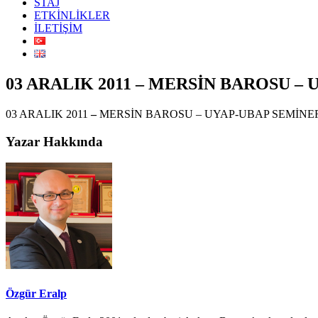
STAJ
ETKİNLİKLER
İLETİŞİM
03 ARALIK 2011 – MERSİN BAROSU –
03 ARALIK 2011
–
MERSİN BAROSU – UYAP-UBAP SEMİNER
Yazar Hakkında
Özgür Eralp