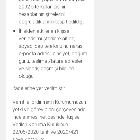
2092 site kullanıcısının
hesaplarının şifrelerini
doğruladıklarının tespit edildiği,
İhlalden etkilenen kişisel
verilerin müşterilere ait ad,
soyad, cep telefonu numarası,
e-posta adresi, cinsiyet, doğum
günü, teslimat/fatura adresleri
ve sipariş geçmişi bilgileri
olduğu
ifadelerine yer verilmiştir.
Veri ihlal bildiriminin Kurumumuzun
yetki ve görev alanı çerçevesinde
incelenmesi neticesinde; Kişisel
Verileri Koruma Kurulunun
22/05/2020 tarih ve 2020/421
sayılı Kararı ile;