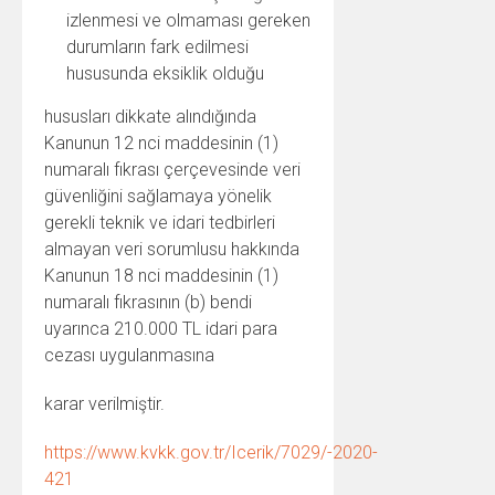
izlenmesi ve olmaması gereken
durumların fark edilmesi
hususunda eksiklik olduğu
hususları dikkate alındığında
Kanunun 12 nci maddesinin (1)
numaralı fıkrası çerçevesinde veri
güvenliğini sağlamaya yönelik
gerekli teknik ve idari tedbirleri
almayan veri sorumlusu hakkında
Kanunun 18 nci maddesinin (1)
numaralı fıkrasının (b) bendi
uyarınca 210.000 TL idari para
cezası uygulanmasına
karar verilmiştir.
https://www.kvkk.gov.tr/Icerik/7029/-2020-
421