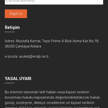
İletişim
Adres:
Mustafa Kemal, Tepe Prime A Blok Asma Kat No:18,
06530 Çankaya/Ankara
e-posta:
avukat@eralp.av.tr
YASAL UYARI
Bu internet sitesinde telif hakları veya kişisel verilerin
korunması hukuku kapsamında değerlendirilebilecek hukuki
görüş, sözleşme, dilekçe örneklerinin ve kişisel verilerin