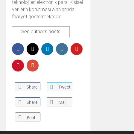
teknolojiler, elektronik para, Kişisel
verilerin korunması alanlarında
faaliyet göstermektedir.
See author's posts
Share
Tweet
Share
Mail
Print