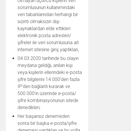
olmayan üçüncü kişilerin veri
sorumlusunun kullanımındaki
veri tabanlarından herhangi bir
sızıntı olmaksızın dışı
kaynaklardan elde ettikleri
elektronik posta adresleri/
şifreler ile veri sorumlusuna ait
internet sitesine giriş yaptıkları,
04.03.2020 tarihinde bu olayın
meydana geldiği, anılan kişi
veya kişilerin ellerindeki e-posta
şifre bilgilerini 14.000’den fazla
IP’den bağlantı kurarak ve
500.000’in üzerinde e-posta/
şifre kombinasyonunun sitede
denedikleri,
Her başarısız denemeden
sonra bir başka e-posta/şifre
denemesi yaptıkları ve bu yolla