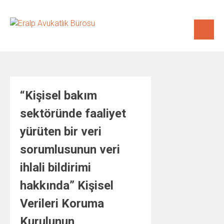
Skip
to
content
“Kişisel bakım
sektöründe faaliyet
yürüten bir veri
sorumlusunun veri
ihlali bildirimi
hakkında” Kişisel
Verileri Koruma
Kurulunun