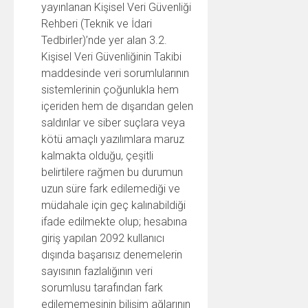
yayınlanan Kişisel Veri Güvenliği
Rehberi (Teknik ve İdari
Tedbirler)’nde yer alan 3.2.
Kişisel Veri Güvenliğinin Takibi
maddesinde veri sorumlularının
sistemlerinin çoğunlukla hem
içeriden hem de dışarıdan gelen
saldırılar ve siber suçlara veya
kötü amaçlı yazılımlara maruz
kalmakta olduğu, çeşitli
belirtilere rağmen bu durumun
uzun süre fark edilemediği ve
müdahale için geç kalınabildiği
ifade edilmekte olup; hesabına
giriş yapılan 2092 kullanıcı
dışında başarısız denemelerin
sayısının fazlalığının veri
sorumlusu tarafından fark
edilememesinin bilişim ağlarının