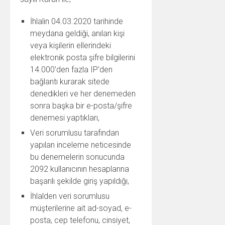
İhlalin 04.03.2020 tarihinde
meydana geldiği, anılan kişi
veya kişilerin ellerindeki
elektronik posta şifre bilgilerini
14.000’den fazla IP’den
bağlantı kurarak sitede
denedikleri ve her denemeden
sonra başka bir e-posta/şifre
denemesi yaptıkları,
Veri sorumlusu tarafından
yapılan inceleme neticesinde
bu denemelerin sonucunda
2092 kullanıcının hesaplarına
başarılı şekilde giriş yapıldığı,
İhlalden veri sorumlusu
müşterilerine ait ad-soyad, e-
posta, cep telefonu, cinsiyet,