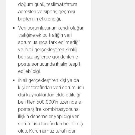
doğum günü, teslimat/fatura
adresleri ve sipariş geçmişi
bilgilerinin etkilendiği,
Veri sorumlusunun kendi olağan
trafiğine ek bu trafiğin veri
sorumlusunca fark edilmediği
ve ihlali gerçekleştiren kimliği
belirsiz kişilerce gönderilen e-
posta sonucunda ihlalin tespit
edilebildiği,
İhlali gerçekleştiren kişi ya da
kişiler tarafından veri sorumlusu
dışı kaynaklardan elde edildiği
belirtilen 500.000’in üzerinde e-
posta/şifre kombinasyonuna
ilişkin denemeler yapıldığı veri
sorumlusu tarafından belirtilmiş
olup, Kurumumuz tarafından