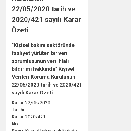
22/05/2020 tarih ve
2020/421 sayılı Karar
Özeti
“Kişisel bakım sektöründe
faaliyet yürüten bir veri
sorumlusunun veri ihlali
bildirimi hakkında” Kişisel
Verileri Koruma Kurulunun
22/05/2020 tarih ve 2020/421
sayılı Karar Özeti
Karar
:
22/05/2020
Tarihi
Karar
:
2020/421
No
Konu
:
Kişisel bakım sektöründe