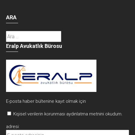
ARA
Arama:
Eralp Avukatlık Bürosu
E-posta haber bültenine kayıt olmak için
Kişisel verilerin korunması aydınlatma metnini okudum.
adresi: