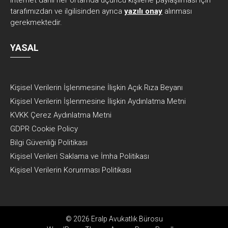
internet dahil her ortamda üçüncü kişilerle paylaşılması için
tarafımızdan ve ilgilisinden ayrıca
yazılı onay
alınması
gerekmektedir.
YASAL
Kişisel Verilerin İşlenmesine İlişkin Açık Rıza Beyanı
Kişisel Verilerin İşlenmesine İlişkin Aydınlatma Metni
KVKK Çerez Aydınlatma Metni
GDPR Cookie Policy
Bilgi Güvenliği Politikası
Kişisel Verileri Saklama ve İmha Politikası
Kişisel Verilerin Korunması Politikası
© 2026 Eralp Avukatlık Bürosu