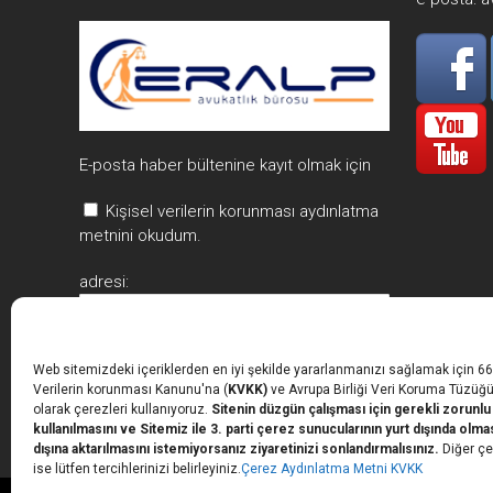
E-posta haber bültenine kayıt olmak için
Kişisel verilerin korunması aydınlatma
metnini okudum.
adresi:
Web sitemizdeki içeriklerden en iyi şekilde yararlanmanızı sağlamak için 669
Verilerin korunması Kanunu'na (
KVKK)
ve Avrupa Birliği Veri Koruma Tüzüğ
olarak çerezleri kullanıyoruz.
Sitenin düzgün çalışması için gerekli zorunlu
kullanılmasını ve Sitemiz ile 3. parti çerez sunucularının yurt dışında olmas
dışına aktarılmasını istemiyorsanız ziyaretinizi sonlandırmalısınız.
Diğer çe
ise lütfen tercihlerinizi belirleyiniz.
Çerez Aydınlatma Metni KVKK