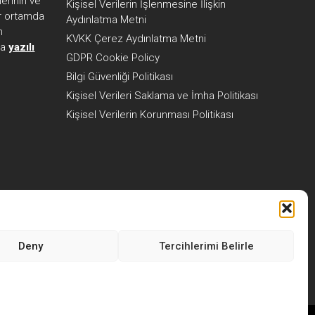
erinin ve
Kişisel Verilerin İşlenmesine İlişkin
her ortamda
Aydınlatma Metni
n
KVKK Çerez Aydınlatma Metni
ca
yazılı
GDPR Cookie Policy
Bilgi Güvenliği Politikası
Kişisel Verileri Saklama ve İmha Politikası
Kişisel Verilerin Korunması Politikası
Deny
Tercihlerimi Belirle