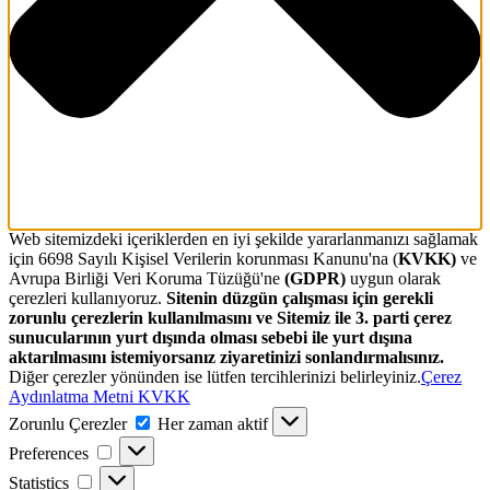
Web sitemizdeki içeriklerden en iyi şekilde yararlanmanızı sağlamak
için 6698 Sayılı Kişisel Verilerin korunması Kanunu'na (
KVKK)
ve
Avrupa Birliği Veri Koruma Tüzüğü'ne
(GDPR)
uygun olarak
çerezleri kullanıyoruz.
Sitenin düzgün çalışması için gerekli
zorunlu çerezlerin kullanılmasını ve Sitemiz ile 3. parti çerez
sunucularının yurt dışında olması sebebi ile yurt dışına
aktarılmasını istemiyorsanız ziyaretinizi sonlandırmalısınız.
Diğer çerezler yönünden ise lütfen tercihlerinizi belirleyiniz.
Çerez
Aydınlatma Metni KVKK
Zorunlu
Zorunlu Çerezler
Her zaman aktif
Çerezler
Preferences
Preferences
Statistics
Statistics