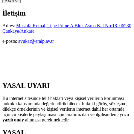
İletişim
Adres:
Mustafa Kemal, Tepe Prime A Blok Asma Kat No:18, 06530
Çankaya/Ankara
e-posta:
avukat@eralp.av.tr
YASAL UYARI
Bu internet sitesinde telif hakları veya kişisel verilerin korunması
hukuku kapsamında değerlendirilebilecek hukuki görüş, sözleşme,
dilekçe örneklerinin ve kişisel verilerin internet dahil her ortamda
üçüncü kişilerle paylaşılması için tarafımızdan ve ilgilisinden ayrıca
yazılı onay
alınması gerekmektedir.
YASAL