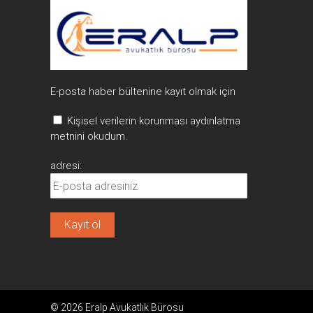
E-posta haber bültenine kayıt olmak için
Kişisel verilerin korunması aydınlatma
metnini okudum.
adresi:
© 2026 Eralp Avukatlık Bürosu