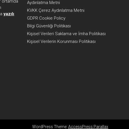
her ortamda
Aydınlatma Metni
n
KVKK Çerez Aydınlatma Metni
ca
yazılı
GDPR Cookie Policy
Bilgi Güvenliği Politikası
Kişisel Verileri Saklama ve İmha Politikası
Kişisel Verilerin Korunması Politikası
WordPress Theme:
AccessPress Parallax