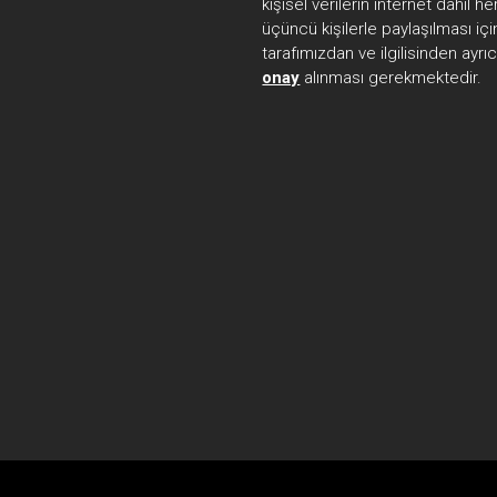
kişisel verilerin internet dahil 
üçüncü kişilerle paylaşılması içi
tarafımızdan ve ilgilisinden ayrı
onay
alınması gerekmektedir.