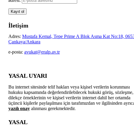
adresi:
İletişim
Adres:
Mustafa Kemal, Tepe Prime A Blok Asma Kat No:18, 065
Çankaya/Ankara
e-posta:
avukat@eralp.av.tr
YASAL UYARI
Bu internet sitesinde telif hakları veya kişisel verilerin korunması
hukuku kapsamında değerlendirilebilecek hukuki görüş, sözleşme,
dilekçe örneklerinin ve kişisel verilerin internet dahil her ortamda
üçüncü kişilerle paylaşılması için tarafımızdan ve ilgilisinden ayrıc
yazılı onay
alınması gerekmektedir.
YASAL