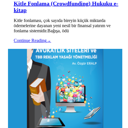
Kitle Fonlama (Crowdfunding) Hukuku e-
kitap
Kitle fonlaması, çok sayıda bireyin küçük miktarda
ödemelerine dayanan yeni nesil bir finansal yatırım ve
fonlama sistemidir.Bağışa, ödü
Continue Reading
→