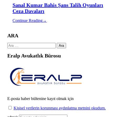
Sanal Kumar Bahis Şans Talih Oyunları
Ceza Davaları
Continue Reading
→
ARA
Arama:
Eralp Avukatlık Bürosu
E-posta haber bültenine kayıt olmak için
Kişisel verilerin korunması aydınlatma metnini okudum.