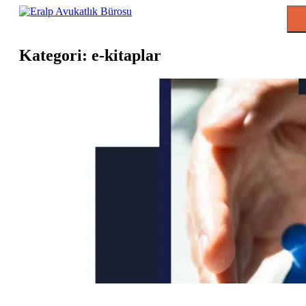
Skip
to
content
Kategori:
e-kitaplar