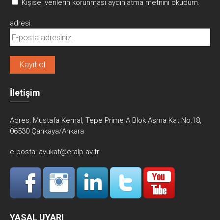
Kişisel verilerin korunması aydınlatma metnini okudum.
adresi:
İletişim
Adres:
Mustafa Kemal, Tepe Prime A Blok Asma Kat No:18,
06530 Çankaya/Ankara
e-posta:
avukat@eralp.av.tr
YASAL UYARI