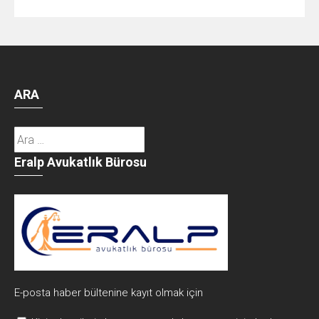
ARA
Arama:
Eralp Avukatlık Bürosu
E-posta haber bültenine kayıt olmak için