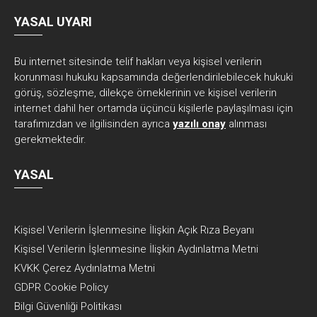
YASAL UYARI
Bu internet sitesinde telif hakları veya kişisel verilerin
korunması hukuku kapsamında değerlendirilebilecek hukuki
görüş, sözleşme, dilekçe örneklerinin ve kişisel verilerin
internet dahil her ortamda üçüncü kişilerle paylaşılması için
tarafımızdan ve ilgilisinden ayrıca
yazılı onay
alınması
gerekmektedir.
YASAL
Kişisel Verilerin İşlenmesine İlişkin Açık Rıza Beyanı
Kişisel Verilerin İşlenmesine İlişkin Aydınlatma Metni
KVKK Çerez Aydınlatma Metni
GDPR Cookie Policy
Bilgi Güvenliği Politikası