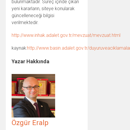
bulunmaktadır. Süreç içinde çıkan
yeni kararların, siteye konularak
güncelleneceği bilgisi
verilmektedir.
http://www.inhak.adalet.gov.tr/mevzuat/mevzuat.html
kaynak:
http://www.basin.adalet.gov.tr/duyuruveaciklamala
Yazar Hakkında
Özgür Eralp