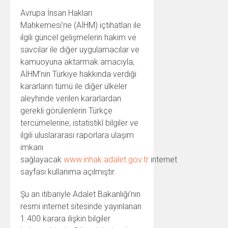
Avrupa İnsan Hakları
Mahkemesi’ne (AİHM) içtihatları ile
ilgili güncel gelişmelerin hakim ve
savcılar ile diğer uygulamacılar ve
kamuoyuna aktarmak amacıyla,
AİHM’nin Türkiye hakkında verdiği
kararların tümü ile diğer ülkeler
aleyhinde verilen kararlardan
gerekli görülenlerin Türkçe
tercümelerine, istatistikî bilgiler ve
ilgili uluslararası raporlara ulaşım
imkanı
sağlayacak
www.inhak.adalet.gov.tr
internet
sayfası kullanıma açılmıştır.
Şu an itibariyle Adalet Bakanlığı’nın
resmi internet sitesinde yayınlanan
1.400 karara ilişkin bilgiler