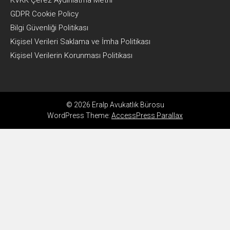
KVKK Çerez Aydınlatma Metni
GDPR Cookie Policy
Bilgi Güvenliği Politikası
Kişisel Verileri Saklama ve İmha Politikası
Kişisel Verilerin Korunması Politikası
© 2026 Eralp Avukatlık Bürosu
WordPress Theme:
AccessPress Parallax