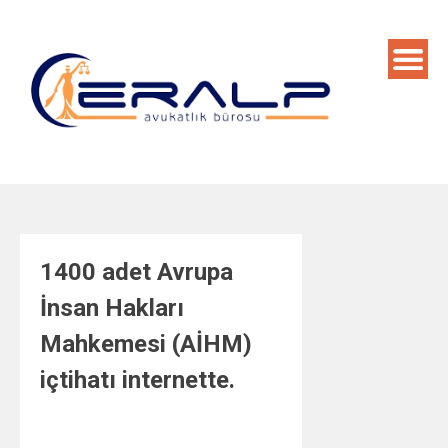
Skip
to
content
1400 adet Avrupa
İnsan Hakları
Mahkemesi (AİHM)
içtihatı internette.