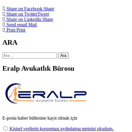
Share on Facebook
Share
Share on Twitter
Tweet
Share on LinkedIn
Share
Send email
Mail
Print
Print
ARA
Arama:
Eralp Avukatlık Bürosu
E-posta haber bültenine kayıt olmak için
Kişisel verilerin korunması aydınlatma metnini okudum.