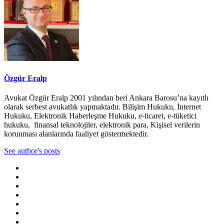
Özgür Eralp
Avukat Özgür Eralp 2001 yılından beri Ankara Barosu’na kayıtlı
olarak serbest avukatlık yapmaktadır. Bilişim Hukuku, İnternet
Hukuku, Elektronik Haberleşme Hukuku, e-ticaret, e-tüketici
hukuku, finansal teknolojiler, elektronik para, Kişisel verilerin
korunması alanlarında faaliyet göstermektedir.
See author's posts