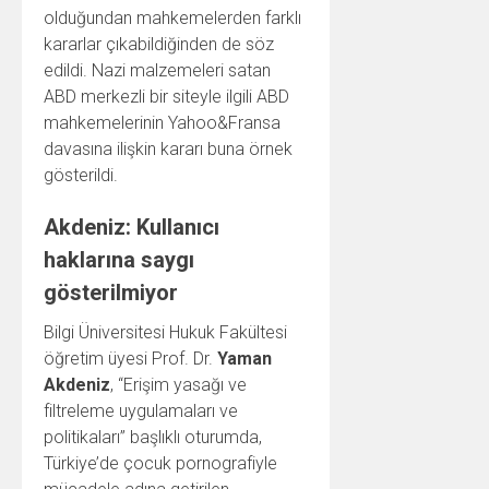
olduğundan mahkemelerden farklı
kararlar çıkabildiğinden de söz
edildi. Nazi malzemeleri satan
ABD merkezli bir siteyle ilgili ABD
mahkemelerinin Yahoo&Fransa
davasına ilişkin kararı buna örnek
gösterildi.
Akdeniz: Kullanıcı
haklarına saygı
gösterilmiyor
Bilgi Üniversitesi Hukuk Fakültesi
öğretim üyesi Prof. Dr.
Yaman
Akdeniz
, “Erişim yasağı ve
filtreleme uygulamaları ve
politikaları” başlıklı oturumda,
Türkiye’de çocuk pornografiyle