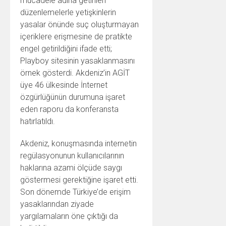
mücadele adına getirilen
düzenlemelerle yetişkinlerin
yasalar önünde suç oluşturmayan
içeriklere erişmesine de pratikte
engel getirildiğini ifade etti;
Playboy sitesinin yasaklanmasını
örnek gösterdi. Akdeniz’in AGİT
üye 46 ülkesinde İnternet
özgürlüğünün durumuna işaret
eden raporu da konferansta
hatırlatıldı.
Akdeniz, konuşmasında internetin
regülasyonunun kullanıcılarının
haklarına azami ölçüde saygı
göstermesi gerektiğine işaret etti.
Son dönemde Türkiye’de erişim
yasaklarından ziyade
yargılamaların öne çıktığı da