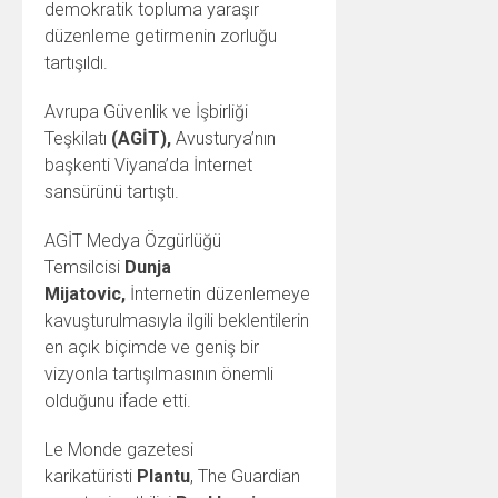
demokratik topluma yaraşır
düzenleme getirmenin zorluğu
tartışıldı.
Avrupa Güvenlik ve İşbirliği
Teşkilatı
(AGİT),
Avusturya’nın
başkenti Viyana’da İnternet
sansürünü tartıştı.
AGİT Medya Özgürlüğü
Temsilcisi
Dunja
Mijatovic,
İnternetin düzenlemeye
kavuşturulmasıyla ilgili beklentilerin
en açık biçimde ve geniş bir
vizyonla tartışılmasının önemli
olduğunu ifade etti.
Le Monde gazetesi
karikatüristi
Plantu
, The Guardian