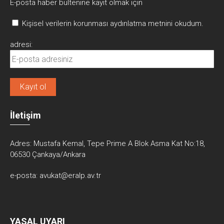
E-posta haber bültenine kayıt olmak için
Kişisel verilerin korunması aydınlatma metnini okudum.
adresi:
İletişim
Adres:
Mustafa Kemal, Tepe Prime A Blok Asma Kat No:18,
06530 Çankaya/Ankara
e-posta:
avukat@eralp.av.tr
YASAL UYARI