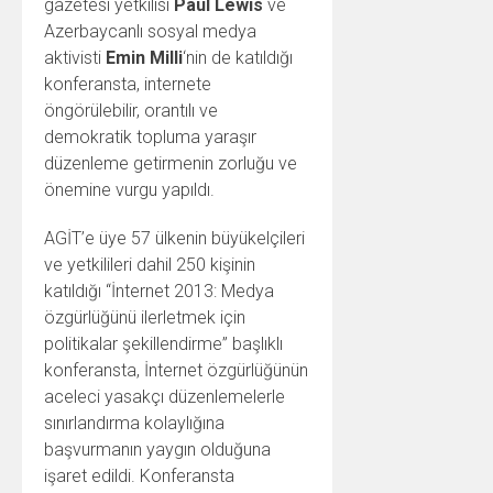
gazetesi yetkilisi
Paul Lewis
ve
Azerbaycanlı sosyal medya
aktivisti
Emin Milli
‘nin de katıldığı
konferansta, internete
öngörülebilir, orantılı ve
demokratik topluma yaraşır
düzenleme getirmenin zorluğu ve
önemine vurgu yapıldı.
AGİT’e üye 57 ülkenin büyükelçileri
ve yetkilileri dahil 250 kişinin
katıldığı “İnternet 2013: Medya
özgürlüğünü ilerletmek için
politikalar şekillendirme” başlıklı
konferansta, İnternet özgürlüğünün
aceleci yasakçı düzenlemelerle
sınırlandırma kolaylığına
başvurmanın yaygın olduğuna
işaret edildi. Konferansta