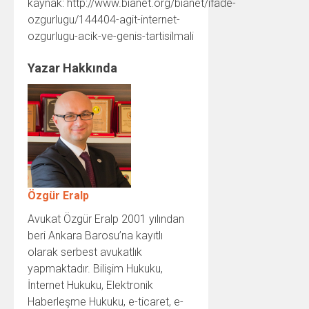
kaynak: http://www.bianet.org/bianet/ifade-
ozgurlugu/144404-agit-internet-
ozgurlugu-acik-ve-genis-tartisilmali
Yazar Hakkında
Özgür Eralp
Avukat Özgür Eralp 2001 yılından
beri Ankara Barosu’na kayıtlı
olarak serbest avukatlık
yapmaktadır. Bilişim Hukuku,
İnternet Hukuku, Elektronik
Haberleşme Hukuku, e-ticaret, e-