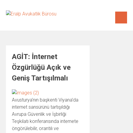
Skip
to
content
AGİT: İnternet
Özgürlüğü Açık ve
Geniş Tartışılmalı
Avusturya’nın başkenti Viyana’da
internet sansürünü tartışıldığı
Avrupa Güvenlik ve İşbirliği
Teşkilatı konferansında internete
öngörülebilir, orantılı ve