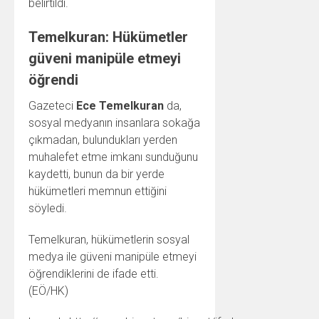
belirtildi.
Temelkuran: Hükümetler
güveni manipüle etmeyi
öğrendi
Gazeteci
Ece Temelkuran
da,
sosyal medyanın insanlara sokağa
çıkmadan, bulundukları yerden
muhalefet etme imkanı sunduğunu
kaydetti, bunun da bir yerde
hükümetleri memnun ettiğini
söyledi.
Temelkuran, hükümetlerin sosyal
medya ile güveni manipüle etmeyi
öğrendiklerini de ifade etti.
(EÖ/HK)