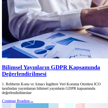
Bilimsel Yayınların GDPR Kapsamında
Değerlendirilmesi
1. Rehberin Konu ve Amacı İngiltere Veri Koruma Otoritesi ICO
tarafından yayımlanan bilimsel yayınların GDPR kapsamında
değerlendirilmesine
Continue Reading
→