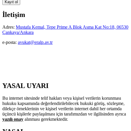
İletişim
Adres:
Mustafa Kemal, Tepe Prime A Blok Asma Kat No:18, 06530
Çankaya/Ankara
e-posta:
avukat@eralp.av.tr
YASAL UYARI
Bu internet sitesinde telif hakları veya kişisel verilerin korunması
hukuku kapsamında değerlendirilebilecek hukuki görüş, sözleşme,
dilekçe örneklerinin ve kişisel verilerin internet dahil her ortamda
üçüncü kişilerle paylaşılması için tarafımızdan ve ilgilisinden ayrıca
yazılı onay
alınması gerekmektedir.