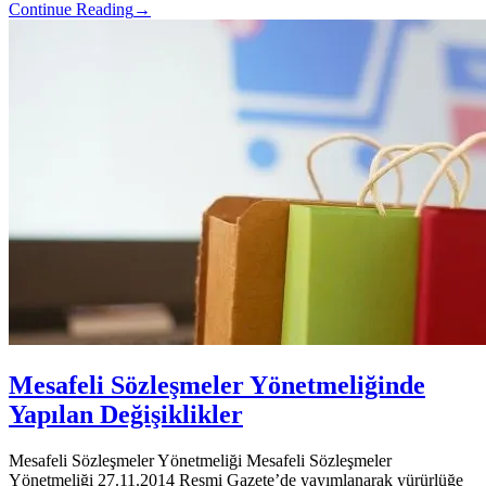
Continue Reading
→
Mesafeli Sözleşmeler Yönetmeliğinde
Yapılan Değişiklikler
Mesafeli Sözleşmeler Yönetmeliği Mesafeli Sözleşmeler
Yönetmeliği 27.11.2014 Resmi Gazete’de yayımlanarak yürürlüğe