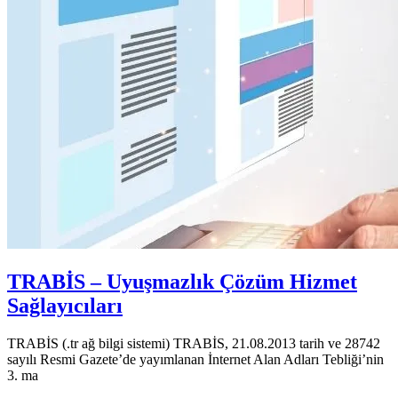
TRABİS – Uyuşmazlık Çözüm Hizmet
Sağlayıcıları
TRABİS (.tr ağ bilgi sistemi) TRABİS, 21.08.2013 tarih ve 28742
sayılı Resmi Gazete’de yayımlanan İnternet Alan Adları Tebliği’nin
3. ma