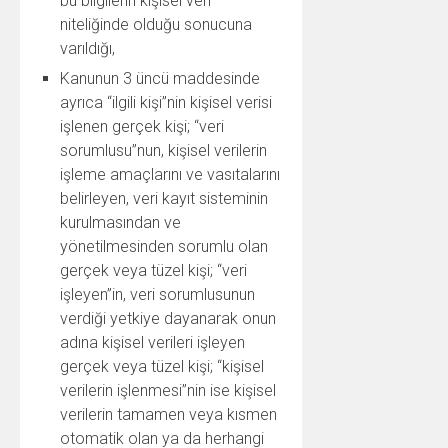
bu bilgilerin kişisel veri
niteliğinde olduğu sonucuna
varıldığı,
Kanunun 3 üncü maddesinde
ayrıca “ilgili kişi”nin kişisel verisi
işlenen gerçek kişi; “veri
sorumlusu”nun, kişisel verilerin
işleme amaçlarını ve vasıtalarını
belirleyen, veri kayıt sisteminin
kurulmasından ve
yönetilmesinden sorumlu olan
gerçek veya tüzel kişi; “veri
işleyen”in, veri sorumlusunun
verdiği yetkiye dayanarak onun
adına kişisel verileri işleyen
gerçek veya tüzel kişi; “kişisel
verilerin işlenmesi”nin ise kişisel
verilerin tamamen veya kısmen
otomatik olan ya da herhangi