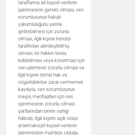
taraflarına ait kişisel verilerin
işlenmesinin gerekli olması, veri
sorumlusunun hukuki
yükümlülüğünü yerine
getirebilmesi için zorunlu
olması, ilgili kişinin kendisi
tarafından alenileştirilmiş
olması, bir hakkın tesisi,
kullanılması veya korunması için
veri işlemenin zorunlu olması ve
ilgili kişinin temel hak ve
özgürlüklerine zarar vermemek
kaydıyla, veri sorumlusunun
meşru menfaatleri için veri
işlenmesinin zorunlu olması
şartlarından birinin varlığı
hâlinde, ilgili kişinin açık rızası
aranmaksızın kişisel verilerin
işlenmesinin mümkün olduğu