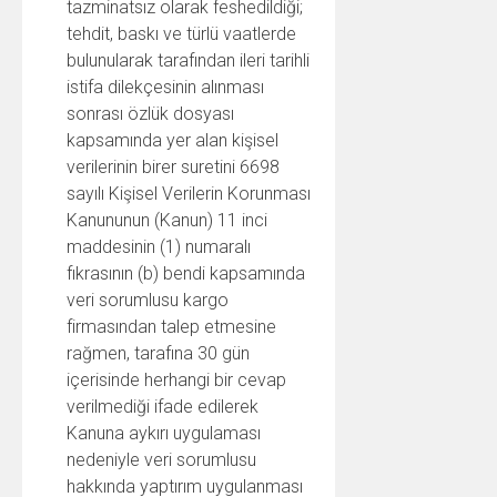
tazminatsız olarak feshedildiği;
tehdit, baskı ve türlü vaatlerde
bulunularak tarafından ileri tarihli
istifa dilekçesinin alınması
sonrası özlük dosyası
kapsamında yer alan kişisel
verilerinin birer suretini 6698
sayılı Kişisel Verilerin Korunması
Kanununun (Kanun) 11 inci
maddesinin (1) numaralı
fıkrasının (b) bendi kapsamında
veri sorumlusu kargo
firmasından talep etmesine
rağmen, tarafına 30 gün
içerisinde herhangi bir cevap
verilmediği ifade edilerek
Kanuna aykırı uygulaması
nedeniyle veri sorumlusu
hakkında yaptırım uygulanması