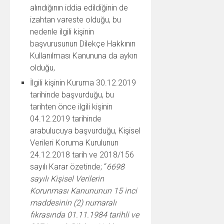
alındığının iddia edildiğinin de
izahtan vareste olduğu, bu
nedenle ilgili kişinin
başvurusunun Dilekçe Hakkının
Kullanılması Kanununa da aykırı
olduğu,
İlgili kişinin Kuruma 30.12.2019
tarihinde başvurduğu, bu
tarihten önce ilgili kişinin
04.12.2019 tarihinde
arabulucuya başvurduğu, Kişisel
Verileri Koruma Kurulunun
24.12.2018 tarih ve 2018/156
sayılı Karar özetinde; “
6698
sayılı Kişisel Verilerin
Korunması Kanununun 15 inci
maddesinin (2) numaralı
fıkrasında 01.11.1984 tarihli ve