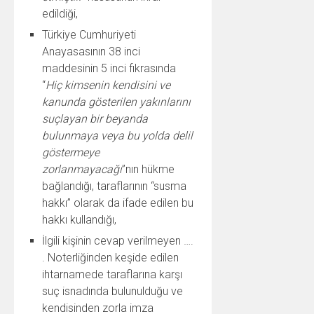
edildiği,
Türkiye Cumhuriyeti
Anayasasının 38 inci
maddesinin 5 inci fıkrasında
“
Hiç kimsenin kendisini ve
kanunda gösterilen yakınlarını
suçlayan bir beyanda
bulunmaya veya bu yolda delil
göstermeye
zorlanmayacağı
”nın hükme
bağlandığı, taraflarının “susma
hakkı” olarak da ifade edilen bu
hakkı kullandığı,
İlgili kişinin cevap verilmeyen ….
. Noterliğinden keşide edilen
ihtarnamede taraflarına karşı
suç isnadında bulunulduğu ve
kendisinden zorla imza