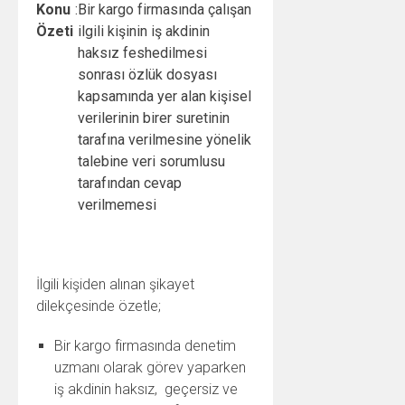
Konu
:
Bir kargo firmasında çalışan
Özeti
ilgili kişinin iş akdinin
haksız feshedilmesi
sonrası özlük dosyası
kapsamında yer alan kişisel
verilerinin birer suretinin
tarafına verilmesine yönelik
talebine veri sorumlusu
tarafından cevap
verilmemesi
İlgili kişiden alınan şikayet
dilekçesinde özetle;
Bir kargo firmasında denetim
uzmanı olarak görev yaparken
iş akdinin haksız, geçersiz ve