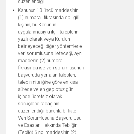
düzenlendiği,
Kanunun 13 üncü maddesinin
(1) numaralı fıkrasında da ilgili
kişinin, bu Kanunun
uygulanmasıyla ilgili taleplerini
yazılı olarak veya Kurulun
belirleyeceği diğer yöntemlerle
veri sorumlusuna ileteceği, aynı
maddenin (2) numaralı
fıkrasında ise veri sorumlusunun
başvuruda yer alan talepleri,
talebin niteliğine göre en kısa
sürede ve en geç otuz gün
içinde ücretsiz olarak
sonuçlandıracağının
düzenlendiği, bununla birlikte
Veri Sorumlusuna Başvuru Usul
ve Esasları Hakkında Tebliğin
(Tebliğ) 6 ncı maddesinin (2)