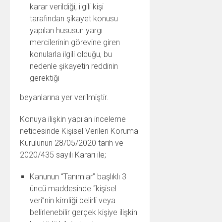
karar verildiği, ilgili kişi
tarafından şikayet konusu
yapılan hususun yargı
mercilerinin görevine giren
konularla ilgili olduğu, bu
nedenle şikayetin reddinin
gerektiği
beyanlarına yer verilmiştir.
Konuya ilişkin yapılan inceleme
neticesinde Kişisel Verileri Koruma
Kurulunun 28/05/2020 tarih ve
2020/435 sayılı Kararı ile;
Kanunun “Tanımlar” başlıklı 3
üncü maddesinde “kişisel
veri”nin kimliği belirli veya
belirlenebilir gerçek kişiye ilişkin