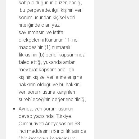
sahip olduğunun düzenlendiği,
bu çerçevede, ilgili kişinin veri
sorumlusundan kişisel veri
niteliğinde olan yazılı
savunmasını ve istifa
dilekçelerini Kanunun 11 inci
maddesinin (1) numaralı
fıkrasının (b) bendi kapsamında
talep ettiği, yukarıda anılan
mevzuat kapsamında ilgili
kişinin kişisel verilerine erişme
hakkının olduğu ve bu hakkını
veri sorumlusuna karşı ileri
sürebileceğinin değerlendirildiği,
Ayrıca, veri sorumlusunun
cevap yazısında; Türkiye
Cumhuriyeti Anayasasının 38
inci maddesinin 5 inci fıkrasında
“
hiç kimsenin kendisini ve