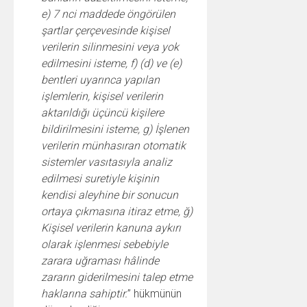
e) 7 nci maddede öngörülen
şartlar çerçevesinde kişisel
verilerin silinmesini veya yok
edilmesini isteme, f) (d) ve (e)
bentleri uyarınca yapılan
işlemlerin, kişisel verilerin
aktarıldığı üçüncü kişilere
bildirilmesini isteme, g) İşlenen
verilerin münhasıran otomatik
sistemler vasıtasıyla analiz
edilmesi suretiyle kişinin
kendisi aleyhine bir sonucun
ortaya çıkmasına itiraz etme, ğ)
Kişisel verilerin kanuna aykırı
olarak işlenmesi sebebiyle
zarara uğraması hâlinde
zararın giderilmesini talep etme
haklarına sahiptir.
” hükmünün