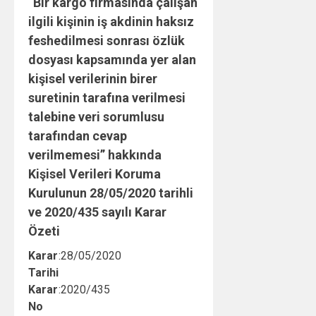
“Bir kargo firmasında çalışan
ilgili kişinin iş akdinin haksız
feshedilmesi sonrası özlük
dosyası kapsamında yer alan
kişisel verilerinin birer
suretinin tarafına verilmesi
talebine veri sorumlusu
tarafından cevap
verilmemesi” hakkında
Kişisel Verileri Koruma
Kurulunun 28/05/2020 tarihli
ve 2020/435 sayılı Karar
Özeti
Karar
:
28/05/2020
Tarihi
Karar
:
2020/435
No