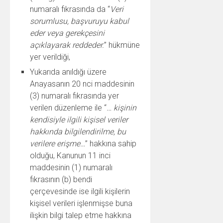
numaralı fıkrasında da “
Veri
sorumlusu, başvuruyu kabul
eder veya gerekçesini
açıklayarak reddeder.
” hükmüne
yer verildiği,
Yukarıda anıldığı üzere
Anayasanın 20 nci maddesinin
(3) numaralı fıkrasında yer
verilen düzenleme ile “
… kişinin
kendisiyle ilgili kişisel veriler
hakkında bilgilendirilme, bu
verilere erişme…
” hakkına sahip
olduğu, Kanunun 11 inci
maddesinin (1) numaralı
fıkrasının (b) bendi
çerçevesinde ise ilgili kişilerin
kişisel verileri işlenmişse buna
ilişkin bilgi talep etme hakkına