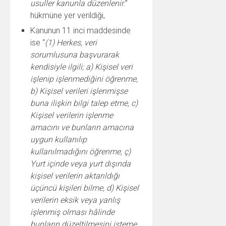
usuller kanunla düzenlenir.
”
hükmüne yer verildiği,
Kanunun 11 inci maddesinde
ise “
(1) Herkes, veri
sorumlusuna başvurarak
kendisiyle ilgili; a) Kişisel veri
işlenip işlenmediğini öğrenme,
b) Kişisel verileri işlenmişse
buna ilişkin bilgi talep etme, c)
Kişisel verilerin işlenme
amacını ve bunların amacına
uygun kullanılıp
kullanılmadığını öğrenme, ç)
Yurt içinde veya yurt dışında
kişisel verilerin aktarıldığı
üçüncü kişileri bilme, d) Kişisel
verilerin eksik veya yanlış
işlenmiş olması hâlinde
bunların düzeltilmesini isteme,