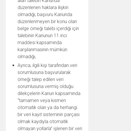
alan talebin Kanunda
düzenlenen haklara ilişkin
olmadığı, başvuru Kanunda
düzenlenmeyen bir konu olan
belge örneği talebi içerdiği için
talebinin Kanunun 11 inci
maddesi kapsamında
karşılanmasının mümkün
olmadığı,
Ayrıca, ilgili kişi tarafından veri
sorumlusuna başvurularak
örneği talep edilen veri
sorumlusuna vermiş olduğu
dilekçelerin Kanun kapsamında
“tamamen veya kısmen
otomatik olan ya da herhangi
bir veri kayıt sisteminin parçası
olmak kaydıyla otomatik
olmayan yollarla” işlenen bir veri