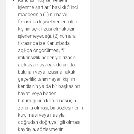
Kanunun “Kişisel verilerin
işlenme şartları” başlıklı 5 inci
maddesinin (1) numaralı
fıkrasında kişisel verilerin ilgili
kişinin açık rızası olmaksızın
işlenemeyeceği, (2) numaralı
fıkrasında ise Kanunlarda
açıkça öngörülmesi, fiili
imkânsızlık nedeniyle rızasını
açıklayamayacak durumda
bulunan veya rızasına hukuki
geçerlilik tanınmayan kişinin
kendisinin ya da bir başkasının
hayatı veya beden
bütünlüğünün korunması için
zorunlu olması, bir sözleşmenin
kurulması veya ifasıyla
doğrudan doğruya ilgili olması
kaydıyla, sözleşmenin