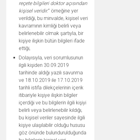
reçete bilgileri doktor açısından
kişisel veridir.
” örneğine yer
verildiği, bu minvalde, kişisel veri
kavramının kimliği belirli veya
belirlenebilir olmak şartıyla, bir
kişiye ilişkin bütün bilgileri ifade
ettiği,
Dolayısıyla, veri sorumlusunun
ilgili kişiden 30.09.2019
tarihinde aldığı yazılı savunma
ve 18.10.2019 ile 17.10.2019
tarihli istifa dilekçelerinin içerik
itibariyle kişiye ilişkin bilgiler
içerdiği ve bu bilgilerin ilgili kişiyi
belirli veya belirlenebilir kıldığı,
bu kişisel veriler sayesinde ilgili
kişiye ulaşılabilir olduğu hususu
göz önünde bulundurulduğunda