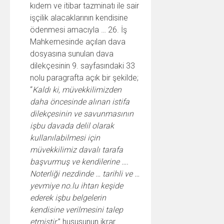
kıdem ve itibar tazminatı ile sair
işçilik alacaklarının kendisine
ödenmesi amacıyla … 26. İş
Mahkemesinde açılan dava
dosyasına sunulan dava
dilekçesinin 9. sayfasındaki 33
nolu paragrafta açık bir şekilde;
“
Kaldı ki, müvekkilimizden
daha öncesinde alınan istifa
dilekçesinin ve savunmasının
işbu davada delil olarak
kullanılabilmesi için
müvekkilimiz davalı tarafa
başvurmuş ve kendilerine ….
Noterliği nezdinde … tarihli ve …
yevmiye no.lu ihtarı keşide
ederek işbu belgelerin
kendisine verilmesini talep
etmiştir.
” hususunun ikrar