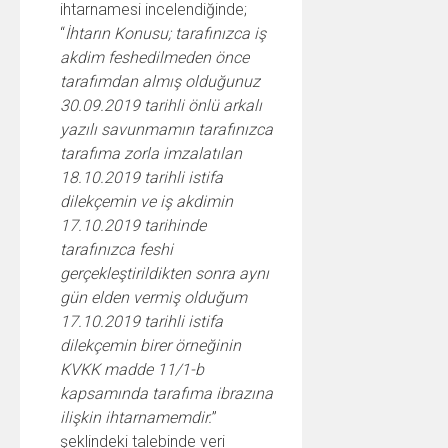
ihtarnamesi incelendiğinde;
“
İhtarın Konusu; tarafınızca iş
akdim feshedilmeden önce
tarafımdan almış olduğunuz
30.09.2019 tarihli önlü arkalı
yazılı savunmamın tarafınızca
tarafıma zorla imzalatılan
18.10.2019 tarihli istifa
dilekçemin ve iş akdimin
17.10.2019 tarihinde
tarafınızca feshi
gerçekleştirildikten sonra aynı
gün elden vermiş olduğum
17.10.2019 tarihli istifa
dilekçemin birer örneğinin
KVKK madde 11/1-b
kapsamında tarafıma ibrazına
ilişkin ihtarnamemdir.
”
şeklindeki talebinde veri