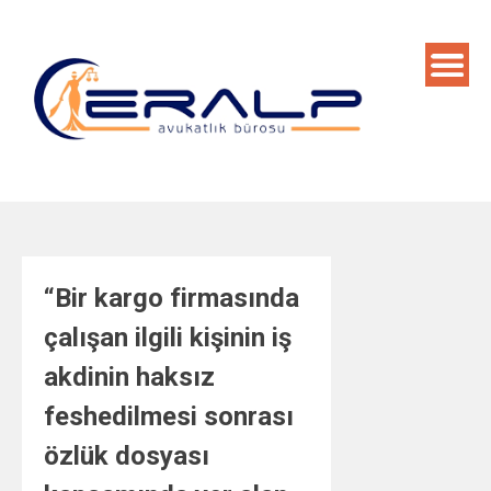
Skip
to
content
“Bir kargo firmasında
çalışan ilgili kişinin iş
akdinin haksız
feshedilmesi sonrası
özlük dosyası