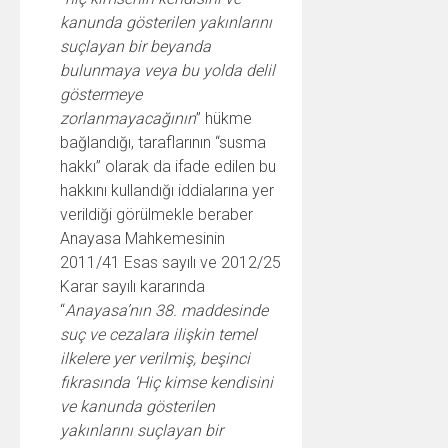
kanunda gösterilen yakınlarını
suçlayan bir beyanda
bulunmaya veya bu yolda delil
göstermeye
zorlanmayacağının
” hükme
bağlandığı, taraflarının “susma
hakkı” olarak da ifade edilen bu
hakkını kullandığı iddialarına yer
verildiği görülmekle beraber
Anayasa Mahkemesinin
2011/41 Esas sayılı ve 2012/25
Karar sayılı kararında
“
Anayasa’nın 38. maddesinde
suç ve cezalara ilişkin temel
ilkelere yer verilmiş, beşinci
fıkrasında ‘Hiç kimse kendisini
ve kanunda gösterilen
yakınlarını suçlayan bir