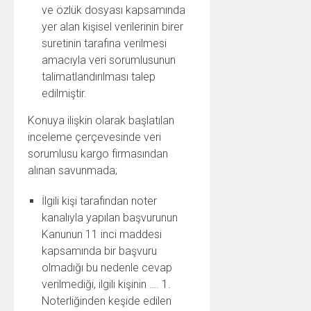
ve özlük dosyası kapsamında
yer alan kişisel verilerinin birer
suretinin tarafına verilmesi
amacıyla veri sorumlusunun
talimatlandırılması talep
edilmiştir.
Konuya ilişkin olarak başlatılan
inceleme çerçevesinde veri
sorumlusu kargo firmasından
alınan savunmada;
İlgili kişi tarafından noter
kanalıyla yapılan başvurunun
Kanunun 11 inci maddesi
kapsamında bir başvuru
olmadığı bu nedenle cevap
verilmediği, ilgili kişinin …. 1.
Noterliğinden keşide edilen