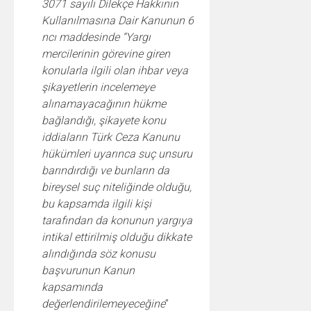
3071 sayılı Dilekçe Hakkının
Kullanılmasına Dair Kanunun 6
ncı maddesinde “Yargı
mercilerinin görevine giren
konularla ilgili olan ihbar veya
şikayetlerin incelemeye
alınamayacağının hükme
bağlandığı, şikayete konu
iddiaların Türk Ceza Kanunu
hükümleri uyarınca suç unsuru
barındırdığı ve bunların da
bireysel suç niteliğinde olduğu,
bu kapsamda ilgili kişi
tarafından da konunun yargıya
intikal ettirilmiş olduğu dikkate
alındığında söz konusu
başvurunun Kanun
kapsamında
değerlendirilemeyeceğine
”