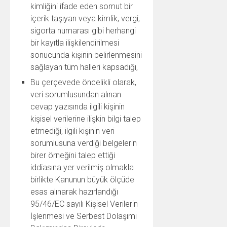
kimliğini ifade eden somut bir
içerik taşıyan veya kimlik, vergi,
sigorta numarası gibi herhangi
bir kayıtla ilişkilendirilmesi
sonucunda kişinin belirlenmesini
sağlayan tüm halleri kapsadığı,
Bu çerçevede öncelikli olarak,
veri sorumlusundan alınan
cevap yazısında ilgili kişinin
kişisel verilerine ilişkin bilgi talep
etmediği, ilgili kişinin veri
sorumlusuna verdiği belgelerin
birer örneğini talep ettiği
iddiasına yer verilmiş olmakla
birlikte Kanunun büyük ölçüde
esas alınarak hazırlandığı
95/46/EC sayılı Kişisel Verilerin
İşlenmesi ve Serbest Dolaşımı