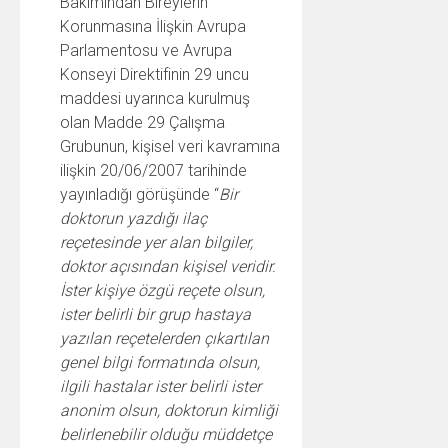
Bakımından Bireylerin
Korunmasına İlişkin Avrupa
Parlamentosu ve Avrupa
Konseyi Direktifinin 29 uncu
maddesi uyarınca kurulmuş
olan Madde 29 Çalışma
Grubunun, kişisel veri kavramına
ilişkin 20/06/2007 tarihinde
yayınladığı görüşünde “
Bir
doktorun yazdığı ilaç
reçetesinde yer alan bilgiler,
doktor açısından kişisel veridir.
İster kişiye özgü reçete olsun,
ister belirli bir grup hastaya
yazılan reçetelerden çıkartılan
genel bilgi formatında olsun,
ilgili hastalar ister belirli ister
anonim olsun, doktorun kimliği
belirlenebilir olduğu müddetçe