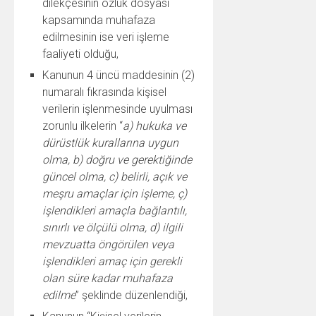
dilekçesinin özlük dosyası
kapsamında muhafaza
edilmesinin ise veri işleme
faaliyeti olduğu,
Kanunun 4 üncü maddesinin (2)
numaralı fıkrasında kişisel
verilerin işlenmesinde uyulması
zorunlu ilkelerin “
a) hukuka ve
dürüstlük kurallarına uygun
olma, b) doğru ve gerektiğinde
güncel olma, c) belirli, açık ve
meşru amaçlar için işleme, ç)
işlendikleri amaçla bağlantılı,
sınırlı ve ölçülü olma, d) ilgili
mevzuatta öngörülen veya
işlendikleri amaç için gerekli
olan süre kadar muhafaza
edilme
” şeklinde düzenlendiği,