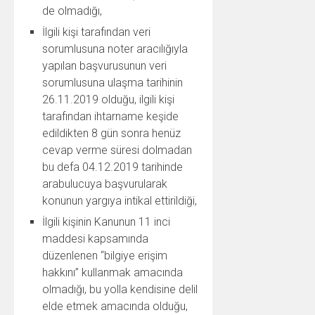
de olmadığı,
İlgili kişi tarafından veri
sorumlusuna noter aracılığıyla
yapılan başvurusunun veri
sorumlusuna ulaşma tarihinin
26.11.2019 olduğu, ilgili kişi
tarafından ihtarname keşide
edildikten 8 gün sonra henüz
cevap verme süresi dolmadan
bu defa 04.12.2019 tarihinde
arabulucuya başvurularak
konunun yargıya intikal ettirildiği,
İlgili kişinin Kanunun 11 inci
maddesi kapsamında
düzenlenen “bilgiye erişim
hakkını” kullanmak amacında
olmadığı, bu yolla kendisine delil
elde etmek amacında olduğu,