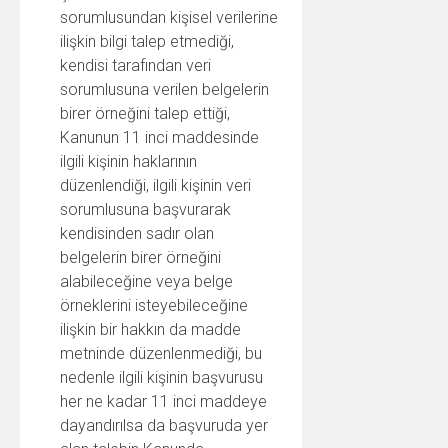
sorumlusundan kişisel verilerine
ilişkin bilgi talep etmediği,
kendisi tarafından veri
sorumlusuna verilen belgelerin
birer örneğini talep ettiği,
Kanunun 11 inci maddesinde
ilgili kişinin haklarının
düzenlendiği, ilgili kişinin veri
sorumlusuna başvurarak
kendisinden sadır olan
belgelerin birer örneğini
alabileceğine veya belge
örneklerini isteyebileceğine
ilişkin bir hakkın da madde
metninde düzenlenmediği, bu
nedenle ilgili kişinin başvurusu
her ne kadar 11 inci maddeye
dayandırılsa da başvuruda yer