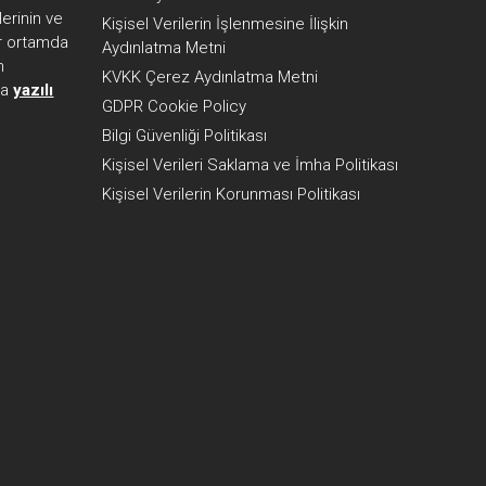
erinin ve
Kişisel Verilerin İşlenmesine İlişkin
her ortamda
Aydınlatma Metni
n
KVKK Çerez Aydınlatma Metni
ca
yazılı
GDPR Cookie Policy
Bilgi Güvenliği Politikası
Kişisel Verileri Saklama ve İmha Politikası
Kişisel Verilerin Korunması Politikası