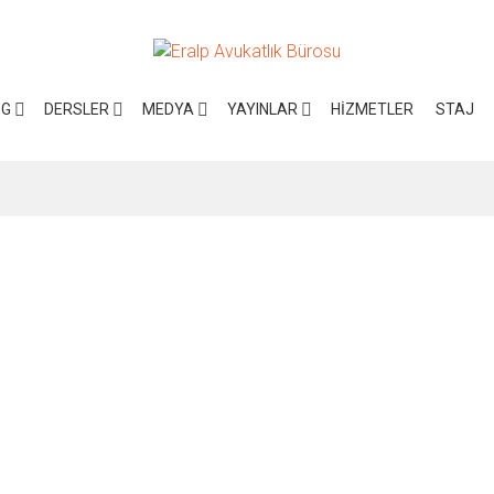
OG
DERSLER
MEDYA
YAYINLAR
HIZMETLER
STAJ