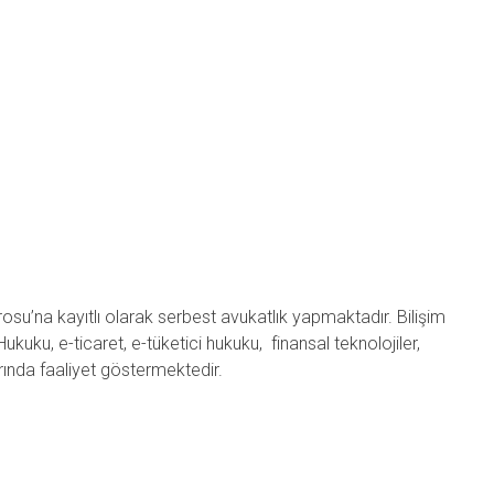
su’na kayıtlı olarak serbest avukatlık yapmaktadır. Bilişim
uku, e-ticaret, e-tüketici hukuku, finansal teknolojiler,
arında faaliyet göstermektedir.