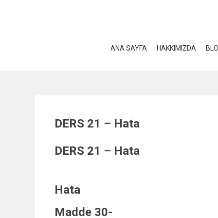
Skip
to
content
ANA SAYFA
HAKKIMIZDA
BL
DERS 21 – Hata
DERS 21 – Hata
Hata
Madde 30-