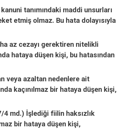
un kanuni tanımındaki maddi unsurları
eket etmiş olmaz. Bu hata dolayısıyla
.
ha az cezayı gerektiren nitelikli
unda hataya düşen kişi, bu hatasından
n veya azaltan nedenlere ait
nda kaçınılmaz bir hataya düşen kişi,
4 md.) İşlediği fiilin haksızlık
az bir hataya düşen kişi,