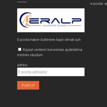
e-posta:
a
E-posta haber bültenine kayıt olmak için
Kişisel verilerin korunması aydınlatma
metnini okudum.
adresi: