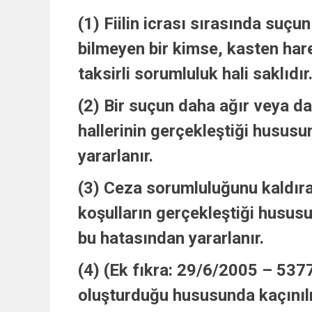
(1) Fiilin icrası sırasında suç
bilmeyen bir kimse, kasten har
taksirli sorumluluk hali saklıdır
(2) Bir suçun daha ağır veya da
hallerinin gerçekleştiği husus
yararlanır.
(3) Ceza sorumluluğunu kaldıra
koşulların gerçekleştiği hususu
bu hatasından yararlanır.
(4) (Ek fıkra: 29/6/2005 – 5377/
oluşturduğu hususunda kaçınılm