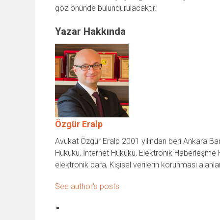
göz önünde bulundurulacaktır.
Yazar Hakkında
Özgür Eralp
Avukat Özgür Eralp 2001 yılından beri Ankara Baro
Hukuku, İnternet Hukuku, Elektronik Haberleşme Huk
elektronik para, Kişisel verilerin korunması alanl
See author's posts