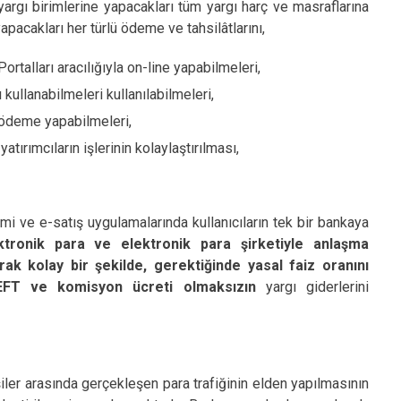
rgı birimlerine yapacakları tüm yargı harç ve masraflarına
yapacakları her türlü ödeme ve tahsilâtlarını,
talları aracılığıyla on-line yapabilmeleri,
ullanabilmeleri kullanılabilmeleri,
 ödeme yapabilmeleri,
yatırımcıların işlerinin kolaylaştırılması,
 ve e-satış uygulamalarında kullanıcıların tek bir bankaya
ktronik para ve elektronik para şirketiyle anlaşma
rak kolay bir şekilde, gerektiğinde yasal faiz oranını
EFT ve komisyon ücreti olmaksızın
yargı giderlerini
ler arasında gerçekleşen para trafiğinin elden yapılmasının