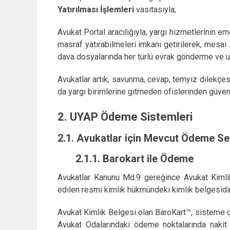
Yatırılması İşlemleri
vasıtasıyla;
Avukat Portal aracılığıyla, yargı hizmetlerinin em
masraf yatırabilmeleri imkanı getirilerek, mesai
dava dosyalarında her türlü evrak gönderme ve us
Avukatlar artık, savunma, cevap, temyiz dilekçes
da yargı birimlerine gitmeden ofislerinden güven
2. UYAP Ödeme Sistemleri
2.1. Avukatlar için Mevcut Ödeme Se
2.1.1. Barokart ile Ödeme
Avukatlar Kanunu Md.9 gereğince Avukat Kimlik
edilen resmi kimlik hükmündeki kimlik belgesidir
Avukat Kimlik Belgesi olan BaroKart™, sisteme da
Avukat Odalarındaki ödeme noktalarında naki