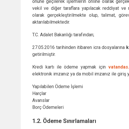
önüne geçilerek işlemlerin online olarak gerçe
vekil ve diğer taraflara yapılacak reddiyat ve
olarak gerçekleştirilmekte olup, talimat, gör
aktarılabilmektedir.
T.C. Adalet Bakanlığı tarafından;
27.05.2016 tarihinden itibaren icra dosyalarına
k
getirilmiştir.
Kredi kartı ile ödeme yapmak için
vatandas.
elektronik imzanız
ya da
mobil imzanız
ile giriş 
Yapılabilen Ödeme İşlemi
Harçlar
Avanslar
Borç Ödemeleri
1.2. Ödeme Sınırlamaları