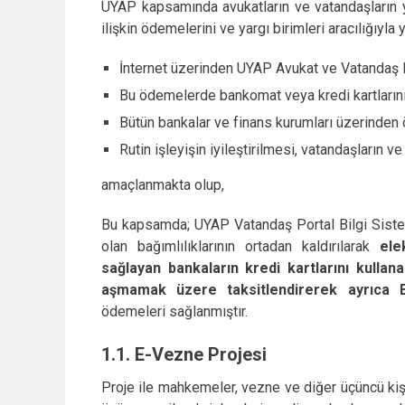
UYAP kapsamında avukatların ve vatandaşların ya
ilişkin ödemelerini ve yargı birimleri aracılığıyla 
İnternet üzerinden UYAP Avukat ve Vatandaş Por
Bu ödemelerde bankomat veya kredi kartlarını k
Bütün bankalar ve finans kurumları üzerinden
Rutin işleyişin iyileştirilmesi, vatandaşların ve 
amaçlanmakta olup,
Bu kapsamda; UYAP Vatandaş Portal Bilgi Sistemi
olan bağımlılıklarının ortadan kaldırılarak
ele
sağlayan bankaların kredi kartlarını kullana
aşmamak üzere taksitlendirerek ayrıca 
ödemeleri sağlanmıştır.
1.1. E-Vezne Projesi
Proje ile mahkemeler, vezne ve diğer üçüncü kişi