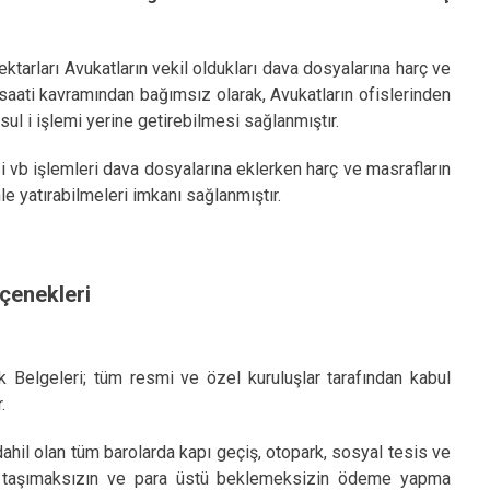
ektarları Avukatların vekil oldukları dava dosyalarına harç ve
 saati kavramından bağımsız olarak, Avukatların ofislerinden
ul i işlemi yerine getirebilmesi sağlanmıştır.
i vb işlemleri dava dosyalarına eklerken harç ve masrafların
le yatırabilmeleri imkanı sağlanmıştır.
çenekleri
 Belgeleri; tüm resmi ve özel kuruluşlar tarafından kabul
.
hil olan tüm barolarda kapı geçiş, otopark, sosyal tesis ve
t taşımaksızın ve para üstü beklemeksizin ödeme yapma