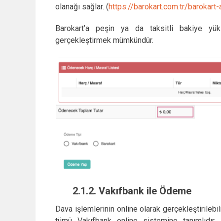
olanağı sağlar. (
https://barokart.com.tr/barokart
Barokart’a peşin ya da taksitli bakiye yü
gerçekleştirmek mümkündür.
2.1.2.
Vakıfbank ile Ödeme
Dava işlemlerinin online olarak gerçekleştirileb
tümü Vakıfbank online sistemine tanımlıdır. 