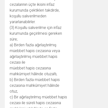
cezalarının üçte ikisini infaz
kurumunda çektikleri takdirde,
koşullu salıverilmeden
yararlanabilirler.
(3) Koşullu salıverilme için infaz
kurumunda geçirilmesi gereken
süre;
a) Birden fazla ağırlaştırılmış
müebbet hapis cezasına veya
ağırlaştırılmış müebbet hapis
cezası ile
müebbet hapis cezasına
mahkûmiyet hâlinde otuzaltı,
b) Birden fazla müebbet hapis
cezasına mahkûmiyet hâlinde
otuz,
c) Bir ağırlaştırılmış müebbet hapis
cezası ile süreli hapis cezasına