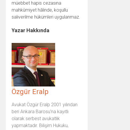
müebbet hapis cezasına
mahkûmiyet hâlinde, koşullu
salıverilme hükümleri uygulanmaz.
Yazar Hakkında
Özgür Eralp
Avukat Özgür Eralp 2001 yılından
beri Ankara Barosu’na kayıtlı
olarak serbest avukatlık
yapmaktadır. Bilişim Hukuku,