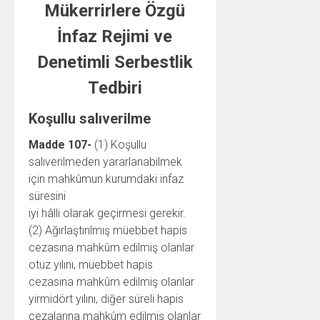
Mükerrirlere Özgü
İnfaz Rejimi ve
Denetimli Serbestlik
Tedbiri
Koşullu salıverilme
Madde 107-
(1) Koşullu
salıverilmeden yararlanabilmek
için mahkûmun kurumdaki infaz
süresini
iyi hâlli olarak geçirmesi gerekir.
(2) Ağırlaştırılmış müebbet hapis
cezasına mahkûm edilmiş olanlar
otuz yılını, müebbet hapis
cezasına mahkûm edilmiş olanlar
yirmidört yılını, diğer süreli hapis
cezalarına mahkûm edilmiş olanlar