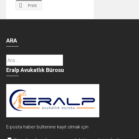
Print
ARA
Arama:
Eralp Avukatlık Bürosu
E-posta haber bültenine kayıt olmak için