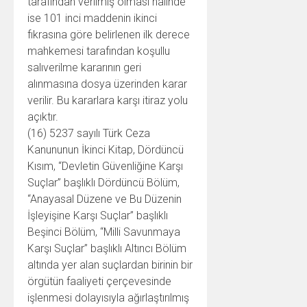
tarafından verilmiş olması hâlinde
ise 101 inci maddenin ikinci
fıkrasına göre belirlenen ilk derece
mahkemesi tarafından koşullu
salıverilme kararının geri
alınmasına dosya üzerinden karar
verilir. Bu kararlara karşı itiraz yolu
açıktır.
(16) 5237 sayılı Türk Ceza
Kanununun İkinci Kitap, Dördüncü
Kısım, “Devletin Güvenliğine Karşı
Suçlar” başlıklı Dördüncü Bölüm,
“Anayasal Düzene ve Bu Düzenin
İşleyişine Karşı Suçlar” başlıklı
Beşinci Bölüm, “Milli Savunmaya
Karşı Suçlar” başlıklı Altıncı Bölüm
altında yer alan suçlardan birinin bir
örgütün faaliyeti çerçevesinde
işlenmesi dolayısıyla ağırlaştırılmış