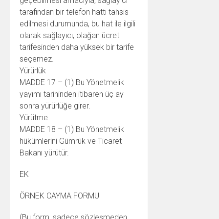
geçebilmesi amacıyla, sağlayıcı
tarafından bir telefon hattı tahsis
edilmesi durumunda, bu hat ile ilgili
olarak sağlayıcı, olağan ücret
tarifesinden daha yüksek bir tarife
seçemez.
Yürürlük
MADDE 17 – (1) Bu Yönetmelik
yayımı tarihinden itibaren üç ay
sonra yürürlüğe girer.
Yürütme
MADDE 18 – (1) Bu Yönetmelik
hükümlerini Gümrük ve Ticaret
Bakanı yürütür.
EK
ÖRNEK CAYMA FORMU
(Bu form, sadece sözleşmeden