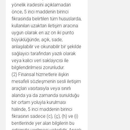
yönelik iradesini açıklamadan
önce, 5 inci maddenin birinci
fıkrasında belirtilen tüm hususlarda,
kullanılan uzaktan iletişim aracına
uygun olarak en az on iki punto
büyüklüğünde, açık, sade,
anlaşılabilir ve okunabilir bir şekilde
sağlayıcı tarafından yazılı olarak
veya kalıcı veri saklayıcısı ile
bilgilendirilmesi zorunludur.
(2) Finansal hizmetlere ilişkin
mesafeli sözleşmenin sesli iletişim
araçları vasıtasıyla veya sınırlı
alanda ya da zamanda sunulduğu
bir ortam yoluyla kurulması
halinde, 5 inci maddenin birinci
fıkrasının sadece (c), (ç), (h) ve (i)
bentlerinde yer alan bilgilerin bu