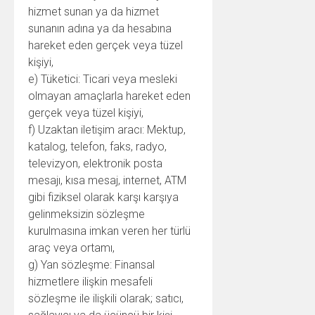
hizmet sunan ya da hizmet
sunanın adına ya da hesabına
hareket eden gerçek veya tüzel
kişiyi,
e) Tüketici: Ticari veya mesleki
olmayan amaçlarla hareket eden
gerçek veya tüzel kişiyi,
f) Uzaktan iletişim aracı: Mektup,
katalog, telefon, faks, radyo,
televizyon, elektronik posta
mesajı, kısa mesaj, internet, ATM
gibi fiziksel olarak karşı karşıya
gelinmeksizin sözleşme
kurulmasına imkan veren her türlü
araç veya ortamı,
g) Yan sözleşme: Finansal
hizmetlere ilişkin mesafeli
sözleşme ile ilişkili olarak; satıcı,