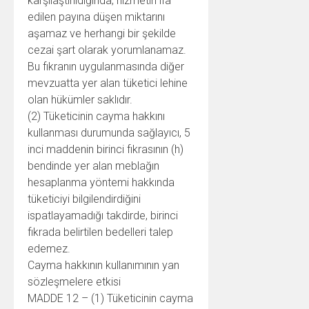
karşılaştırıldığında, hizmetin ifa
edilen payına düşen miktarını
aşamaz ve herhangi bir şekilde
cezai şart olarak yorumlanamaz.
Bu fıkranın uygulanmasında diğer
mevzuatta yer alan tüketici lehine
olan hükümler saklıdır.
(2) Tüketicinin cayma hakkını
kullanması durumunda sağlayıcı, 5
inci maddenin birinci fıkrasının (h)
bendinde yer alan meblağın
hesaplanma yöntemi hakkında
tüketiciyi bilgilendirdiğini
ispatlayamadığı takdirde, birinci
fıkrada belirtilen bedelleri talep
edemez.
Cayma hakkının kullanımının yan
sözleşmelere etkisi
MADDE 12 – (1) Tüketicinin cayma