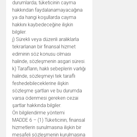
durumlarda; tüketicinin cayma
hakkından faydalanamayacağına
ya da hangi koşullarda cayma
hakkını kaybedeceğine ilişkin
bilgiler.
j) Sürekli veya düzenli aralıklarla
tekrarlanan bir finansal hizmet
ediminin söz konusu olması
halinde, sözleşmenin asgari süresi.
k) Tarafların, haklı sebeplerin varlığı
halinde, sözleşmeyi tek taraflı
feshedebileceklerine ilişkin
sözleşme şartları ve bu durumda
varsa ödenmesi gereken cezai
şartlar hakkında bilgiler.
Ön bilgilendirme yöntemi
MADDE 6 – (1) Tüketicinin; finansal
hizmetlerin sunulmasına ilişkin bir
mesafeli sözleşmenin kurulmasına