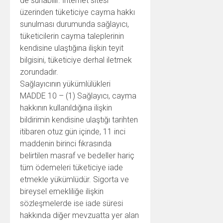
de sunabilir. İnternet sitesi
üzerinden tüketiciye cayma hakkı
sunulması durumunda sağlayıcı,
tüketicilerin cayma taleplerinin
kendisine ulaştığına ilişkin teyit
bilgisini, tüketiciye derhal iletmek
zorundadır.
Sağlayıcının yükümlülükleri
MADDE 10 – (1) Sağlayıcı, cayma
hakkının kullanıldığına ilişkin
bildirimin kendisine ulaştığı tarihten
itibaren otuz gün içinde, 11 inci
maddenin birinci fıkrasında
belirtilen masraf ve bedeller hariç
tüm ödemeleri tüketiciye iade
etmekle yükümlüdür. Sigorta ve
bireysel emekliliğe ilişkin
sözleşmelerde ise iade süresi
hakkında diğer mevzuatta yer alan