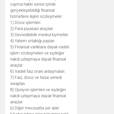
cayma hakkı süresi içinde
gerçekleşebildiği finansal
hizmetlere ilişkin sözleşmeler:
1) Döviz işlemleri.
2) Para piyasası araçları.
3) Devredilebilir menkul kıymetler.
4) Yatırım ortaklığı payları.
5) Finansal varlıklara dayalı vadeli
işlem sözleşmeleri ve eşdeğer
nakdi uzlaşmaya dayalı finansal
araçlar.
6) Vadeli faiz oranı anlaşmaları.
7) Faiz, döviz ve hisse senedi
swapları.
8) Opsiyon işlemleri ve eşdeğer
nakdi uzlaşmaya dayalı finansal
araçlar.
b) Diğer mevzuatta yer alan