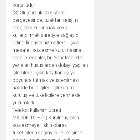
zorunludur.
(3) Oluşturdukları sistem
çerçevesinde, uzaktan iletişim
araçlarını kullanmak veya
kullandırmak suretiyle sağlayıcı
adına finansal hizmetlere ilişkin
mesafeli sözleşme kurulmasına
aracılık edenler, bu Yönetmelikte
yer alan hususlardan dolayı yapılan
işlemlere ilişkin kayıtları üç yıl
boyunca tutmak ve istenilmesi
halinde bu bilgileri ilgili kurum,
kuruluş ve tüketicilere vermekle
yükümlüdür.
Telefon kullanım ücreti
MADDE 16 – (1) Kurulmuş olan
sözleşmeye ilişkin olarak
tüketicilerin sağlayıcı ile iletişime