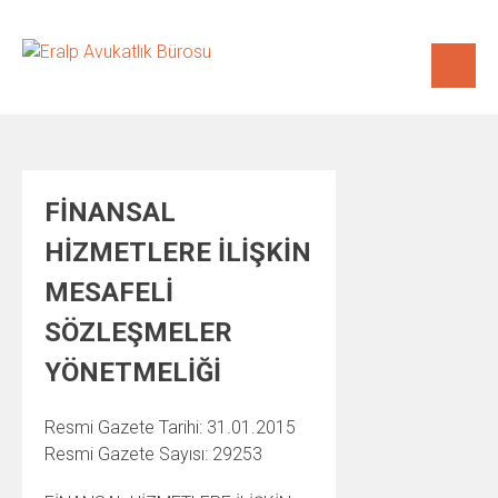
Skip
to
content
FİNANSAL
HİZMETLERE İLİŞKİN
MESAFELİ
SÖZLEŞMELER
YÖNETMELİĞİ
Resmi Gazete Tarihi: 31.01.2015
Resmi Gazete Sayısı: 29253