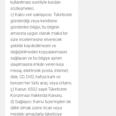
kullanılması suretiyle kurulan
sözleşmeleri,
c) Kalıcı veri saklayıcısı: Tüketicinin
gönderdiği veya kendisine
gönderilen bilgiyi, bu bilginin
amacına uygun olarak makul bir
süre incelemesine elverecek
şekilde kaydedilmesini ve
değiştirilmeden kopyalanmasını
sağlayan ve bu bilgiye aynen
ulaşılmasına imkân veren kısa
mesaj, elektronik posta, internet,
disk, CD, DVD, hafıza kartı ve
benzeri her türlü araç veya ortamı,
ç) Kanun: 6502 sayılı Tüketicinin
Korunması Hakkında Kanunu,
d) Sağlayıcı: Kamu tüzel kişileri de
dâhil olmak üzere ticari veya
mesleki amaçlarla tüketiciye