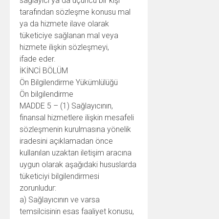
sağlayıcı ya da üçüncü bir kişi
tarafından sözleşme konusu mal
ya da hizmete ilave olarak
tüketiciye sağlanan mal veya
hizmete ilişkin sözleşmeyi,
ifade eder.
İKİNCİ BÖLÜM
Ön Bilgilendirme Yükümlülüğü
Ön bilgilendirme
MADDE 5 – (1) Sağlayıcının,
finansal hizmetlere ilişkin mesafeli
sözleşmenin kurulmasına yönelik
iradesini açıklamadan önce
kullanılan uzaktan iletişim aracına
uygun olarak aşağıdaki hususlarda
tüketiciyi bilgilendirmesi
zorunludur:
a) Sağlayıcının ve varsa
temsilcisinin esas faaliyet konusu,