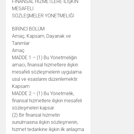
FİNANSAL HİZMETLERE İLİŞKİN
MESAFELİ
SÖZLEŞMELER YÖNETMELİĞİ
BİRİNCİ BÖLÜM
Amaç, Kapsam, Dayanak ve
Tanımlar
Amaç
MADDE 1 – (1) Bu Yönetmeliğin
amacı, finansal hizmetlere ilişkin
mesafeli sözleşmelerin uygulama
usul ve esaslarını düzenlemektir.
Kapsam
MADDE 2 – (1) Bu Yönetmelik,
finansal hizmetlere ilişkin mesafeli
sözleşmeleri kapsar.
(2) Bir finansal hizmetin
sunulmasına ilişkin sözleşmenin,
hizmet tedarikine ilişkin ilk anlaşma