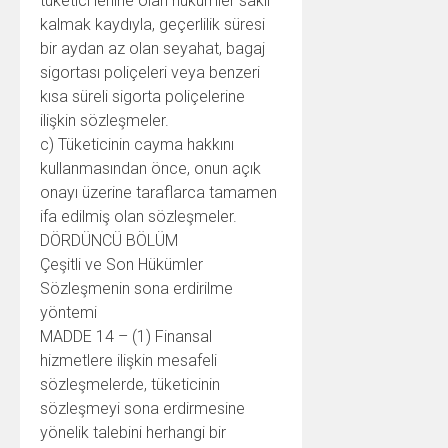
tüketici lehine olan hükümler saklı
kalmak kaydıyla, geçerlilik süresi
bir aydan az olan seyahat, bagaj
sigortası poliçeleri veya benzeri
kısa süreli sigorta poliçelerine
ilişkin sözleşmeler.
c) Tüketicinin cayma hakkını
kullanmasından önce, onun açık
onayı üzerine taraflarca tamamen
ifa edilmiş olan sözleşmeler.
DÖRDÜNCÜ BÖLÜM
Çeşitli ve Son Hükümler
Sözleşmenin sona erdirilme
yöntemi
MADDE 14 – (1) Finansal
hizmetlere ilişkin mesafeli
sözleşmelerde, tüketicinin
sözleşmeyi sona erdirmesine
yönelik talebini herhangi bir