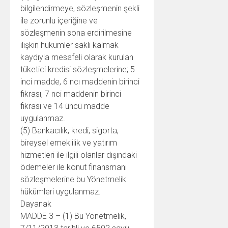
bilgilendirmeye, sözleşmenin şekli
ile zorunlu içeriğine ve
sözleşmenin sona erdirilmesine
ilişkin hükümler saklı kalmak
kaydıyla mesafeli olarak kurulan
tüketici kredisi sözleşmelerine; 5
inci madde, 6 ncı maddenin birinci
fıkrası, 7 nci maddenin birinci
fıkrası ve 14 üncü madde
uygulanmaz.
(5) Bankacılık, kredi, sigorta,
bireysel emeklilik ve yatırım
hizmetleri ile ilgili olanlar dışındaki
ödemeler ile konut finansmanı
sözleşmelerine bu Yönetmelik
hükümleri uygulanmaz.
Dayanak
MADDE 3 – (1) Bu Yönetmelik,