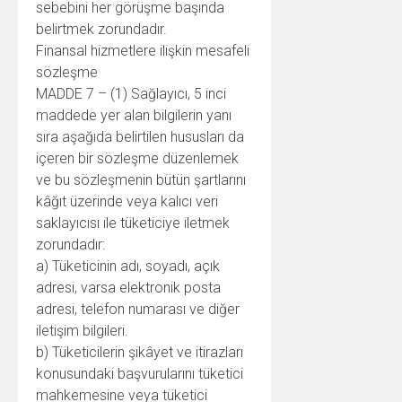
sebebini her görüşme başında
belirtmek zorundadır.
Finansal hizmetlere ilişkin mesafeli
sözleşme
MADDE 7 – (1) Sağlayıcı, 5 inci
maddede yer alan bilgilerin yanı
sıra aşağıda belirtilen hususları da
içeren bir sözleşme düzenlemek
ve bu sözleşmenin bütün şartlarını
kâğıt üzerinde veya kalıcı veri
saklayıcısı ile tüketiciye iletmek
zorundadır:
a) Tüketicinin adı, soyadı, açık
adresi, varsa elektronik posta
adresi, telefon numarası ve diğer
iletişim bilgileri.
b) Tüketicilerin şikâyet ve itirazları
konusundaki başvurularını tüketici
mahkemesine veya tüketici