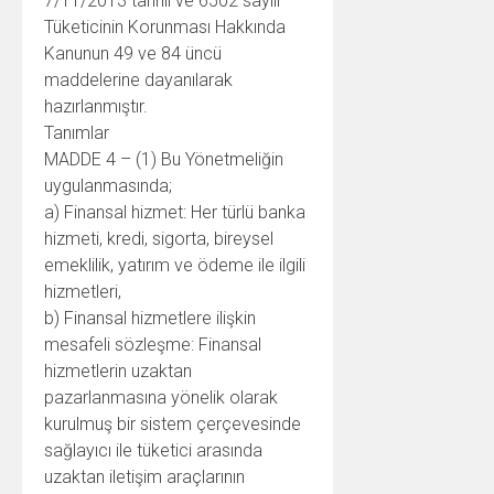
7/11/2013 tarihli ve 6502 sayılı
Tüketicinin Korunması Hakkında
Kanunun 49 ve 84 üncü
maddelerine dayanılarak
hazırlanmıştır.
Tanımlar
MADDE 4 – (1) Bu Yönetmeliğin
uygulanmasında;
a) Finansal hizmet: Her türlü banka
hizmeti, kredi, sigorta, bireysel
emeklilik, yatırım ve ödeme ile ilgili
hizmetleri,
b) Finansal hizmetlere ilişkin
mesafeli sözleşme: Finansal
hizmetlerin uzaktan
pazarlanmasına yönelik olarak
kurulmuş bir sistem çerçevesinde
sağlayıcı ile tüketici arasında
uzaktan iletişim araçlarının