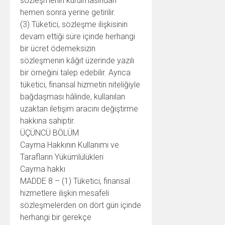
sözleşmenin kurulmasından
hemen sonra yerine getirilir.
(3) Tüketici, sözleşme ilişkisinin
devam ettiği süre içinde herhangi
bir ücret ödemeksizin
sözleşmenin kâğıt üzerinde yazılı
bir örneğini talep edebilir. Ayrıca
tüketici, finansal hizmetin niteliğiyle
bağdaşması hâlinde, kullanılan
uzaktan iletişim aracını değiştirme
hakkına sahiptir.
ÜÇÜNCÜ BÖLÜM
Cayma Hakkının Kullanımı ve
Tarafların Yükümlülükleri
Cayma hakkı
MADDE 8 – (1) Tüketici, finansal
hizmetlere ilişkin mesafeli
sözleşmelerden on dört gün içinde
herhangi bir gerekçe