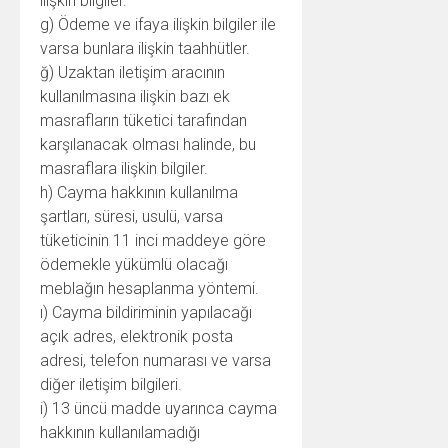
ilişkin bilgiler.
g) Ödeme ve ifaya ilişkin bilgiler ile
varsa bunlara ilişkin taahhütler.
ğ) Uzaktan iletişim aracının
kullanılmasına ilişkin bazı ek
masrafların tüketici tarafından
karşılanacak olması halinde, bu
masraflara ilişkin bilgiler.
h) Cayma hakkının kullanılma
şartları, süresi, usulü, varsa
tüketicinin 11 inci maddeye göre
ödemekle yükümlü olacağı
meblağın hesaplanma yöntemi.
ı) Cayma bildiriminin yapılacağı
açık adres, elektronik posta
adresi, telefon numarası ve varsa
diğer iletişim bilgileri.
i) 13 üncü madde uyarınca cayma
hakkının kullanılamadığı