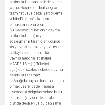
hakkını kullanması halinde, varsa
yan sözleşme de, herhangi bir
tazminat veya cezai şart ödeme
yükümlülüğü söz konusu
olmaksızın sona erer.
(2) Sağlayıcı, tüketicinin cayma
hakkını kullandığını yan
sözleşmenin tarafı olan üçüncü
kişiye yazılı olarak veya kalıcı veri
saklayıcısı ile derhal bildirir.
Cayma hakkının istisnaları
MADDE 13 – (1) Tüketici,
aşağıdaki sözleşmelerde cayma
hakkını kullanamaz:
a) Aşağıda sayılan hususlar başta
olmak üzere, bedeli finansal
piyasadaki dalgalanmalara bağlı
olarak sağlayıcının kontrolü
dışında değişen ve bu değişimin