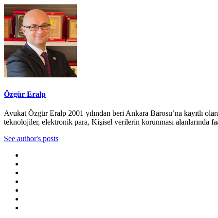
Özgür Eralp
Avukat Özgür Eralp 2001 yılından beri Ankara Barosu’na kayıtlı olar
teknolojiler, elektronik para, Kişisel verilerin korunması alanlarında fa
See author's posts