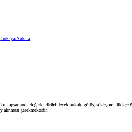
 Çankaya/Ankara
ukuku kapsamında değerlendirilebilecek hukuki görüş, sözleşme, dilekçe ör
ay
alınması gerekmektedir.