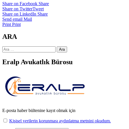
Share on Facebook
Share
Share on Twitter
Tweet
Share on LinkedIn
Share
Send email
Mail
Print
Print
ARA
Arama:
Eralp Avukatlık Bürosu
E-posta haber bültenine kayıt olmak için
Kişisel verilerin korunması aydınlatma metnini okudum.