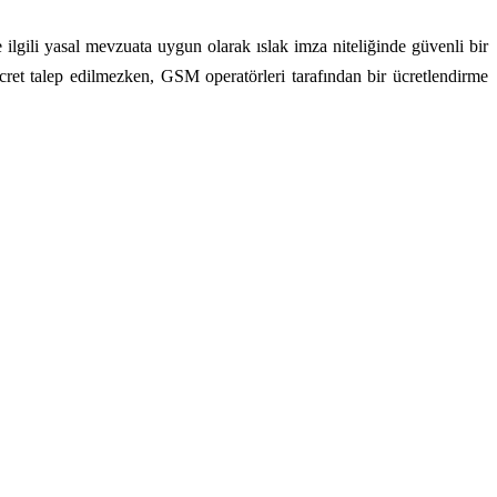
gili yasal mevzuata uygun olarak ıslak imza niteliğinde güvenli bir
ret talep edilmezken, GSM operatörleri tarafından bir ücretlendirme