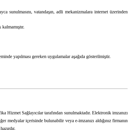
ayca sunulmasını, vatandaşın, adli mekanizmalara internet üzerinden
k kalmamıştır.
eminde yapılması gereken uygulamalar aşağıda gösterilmiştir.
ifika Hizmet Sağlayıcılar tarafından sunulmaktadır. Elektronik imzanızı
ğer medyalar içerisinde bulunabilir veya e-imzanızı aldığınız firmanın
hazırdır.