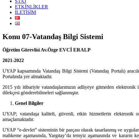
STAJ
ETKİNLİKLER
İLETİŞİM
Konu 07-Vatandaş Bilgi Sistemi
Öğretim Görevlisi Av.Özge EVCİ ERALP
2021-2022
UYAP kapsamında Vatandaş Bilgi Sistemi (Vatandaş Portalı) aracılığı
Portalında yer almaktadır.
2015 yılı itibariyle vatandaşlarımızın adliyeye gitmeden elektronik
dilekçesi gönderebilmeleri sağlanmıştır.
Genel Bilgiler
UYAP; vatandaşa kaliteli, güvenli, etkin hizmetlerin elektronik o
amaçlamaktadır.
UYAP “e-devlet” sisteminin bir parçası olarak tasarlanmış ve uygulama
mahkeme aşamasında, Yargıtay’da temyiz aşamasında ve kararın kesin