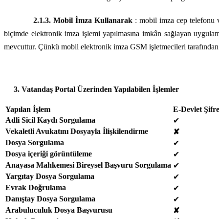
2.1.3. Mobil İmza Kullanarak
: mobil imza cep telefonu 
biçimde elektronik imza işlemi yapılmasına imkân sağlayan uygulama
mevcuttur. Çünkü mobil elektronik imza GSM işletmecileri tarafından 
3. Vatandaş Portal Üzerinden Yapılabilen İşlemler
Yapılan İşlem
E-Devlet Şifr
Adli Sicil Kaydı Sorgulama
✔
Vekaletli Avukatını Dosyayla İlişkilendirme
✘
Dosya Sorgulama
✔
Dosya içeriği görüntüleme
✔
Anayasa Mahkemesi Bireysel Başvuru Sorgulama
✔
Yargıtay Dosya Sorgulama
✔
Evrak Doğrulama
✔
Danıştay Dosya Sorgulama
✔
Arabuluculuk Dosya Başvurusu
✘