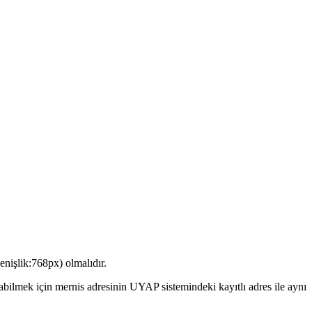
nişlik:768px) olmalıdır.
abilmek için mernis adresinin UYAP sistemindeki kayıtlı adres ile aynı