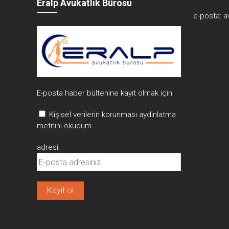
Eralp Avukatlık Bürosu
e-posta:
a
E-posta haber bültenine kayıt olmak için
Kişisel verilerin korunması aydınlatma
metnini okudum.
adresi: