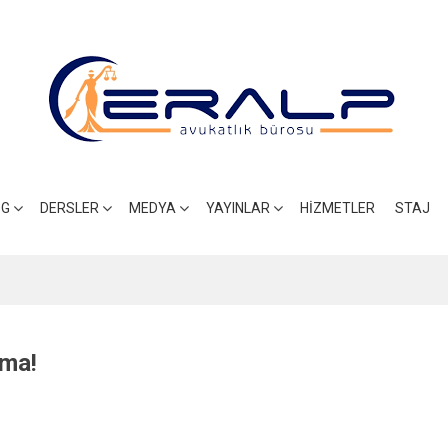
OG
DERSLER
MEDYA
YAYINLAR
HIZMETLER
STAJ
ama!