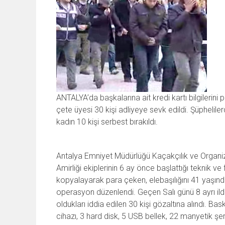
ANTALYA’da başkalarına ait kredi kartı bilgilerini p
çete üyesi 30 kişi adliyeye sevk edildi. Şüphelil
kadın 10 kişi serbest bırakıldı.
Antalya Emniyet Müdürlüğü Kaçakçılık ve Organi
Amirliği ekiplerinin 6 ay önce başlattığı teknik ve fi
kopyalayarak para çeken, elebaşılığını 41 yaşınd
operasyon düzenlendi. Geçen Salı günü 8 ayrı il
oldukları iddia edilen 30 kişi gözaltına alındı. Ba
cihazı, 3 hard disk, 5 USB bellek, 22 manyetik şerit