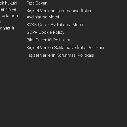
ek hukuki
Rıza Beyanı
erinin ve
Kişisel Verilerin İşlenmesine İlişkin
her ortamda
Aydınlatma Metni
n
KVKK Çerez Aydınlatma Metni
ca
yazılı
GDPR Cookie Policy
Bilgi Güvenliği Politikası
Kişisel Verileri Saklama ve İmha Politikası
Kişisel Verilerin Korunması Politikası