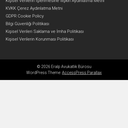
Kişisel Verilerin İşlenmesine İlişkin Aydınlatma Metni
KVKK Çerez Aydınlatma Metni
GDPR Cookie Policy
Bilgi Güvenliği Politikası
Kişisel Verileri Saklama ve İmha Politikası
Kişisel Verilerin Korunması Politikası
© 2026 Eralp Avukatlık Bürosu
WordPress Theme:
AccessPress Parallax