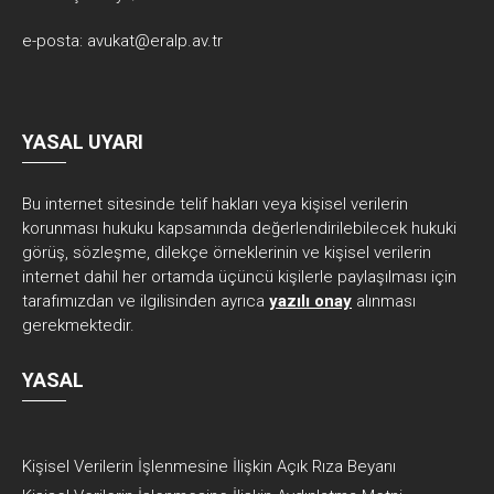
e-posta:
avukat@eralp.av.tr
YASAL UYARI
Bu internet sitesinde telif hakları veya kişisel verilerin
korunması hukuku kapsamında değerlendirilebilecek hukuki
görüş, sözleşme, dilekçe örneklerinin ve kişisel verilerin
internet dahil her ortamda üçüncü kişilerle paylaşılması için
tarafımızdan ve ilgilisinden ayrıca
yazılı onay
alınması
gerekmektedir.
YASAL
Kişisel Verilerin İşlenmesine İlişkin Açık Rıza Beyanı