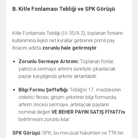
B. Kitle Fonlaması Tebliği ve SPK Görüşü
Kitle Fonlaması Tebliği (III-35/A.2), toplanan fonların
kullanımına ilişkin net kurallar getirerek primli pay
ihracını adeta
zorunlu hale getirmiştir
:
Zorunlu Sermaye Artırımı:
Toplanan fonlar,
yalnızca sermaye artırımı suretiyle çıkarılacak
paylar karşılığında şirkete aktarılabilir.
Bilgi Formu Şeffaflığı:
Tebliğ’in 17. maddesinin
onikinci fıkrası, girişim şirketinin bilgi formunda;
artırım öncesi sermaye, artırılacak payların
nominal değeri
VE BEHER PAYIN SATIŞ FİYATI’nı
belirtmesini zorunlu kılar.
SPK Görüşü:
SPK, bu mevzuat hükümleri ve TTK’nın