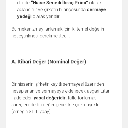
dilinde
“Hisse Senedi İhraç Primi”
olarak
adlandırılır ve şirketin bilançosunda
sermaye
yedeği
olarak yer alır.
Bu mekanizmayı anlamak için iki temel değerin
netleştirilmesi gerekmektedir:
A. İtibari Değer (Nominal Değer)
Bir hissenin, şirketin kayıtlı sermayesi üzerinden
hesaplanan ve sermayeye eklenecek asgari tutarı
ifade eden
yasal değeridir
. Kitle fonlaması
süreçlerinde bu değer genellikle çok düşüktür
(örneğin $1 TL/pay).