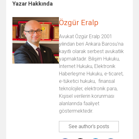
Yazar Hakkında
Özgür Eralp
Avukat Özgür Eralp 2001
yılından beri Ankara Barosu’na
kayıtlı olarak serbest avukatlık
yapmaktadır. Bilişim Hukuku,
İnternet Hukuku, Elektronik
Haberleşme Hukuku, e-ticaret,
e-tüketici hukuku, finansal
teknolojiler, elektronik para,
Kişisel verilerin korunması
alanlarında faaliyet
göstermektedir.
See author's posts