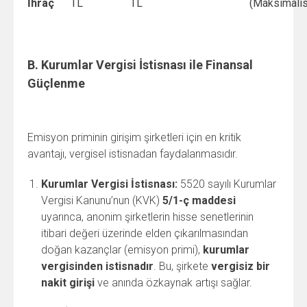
İhraç
TL
TL
(Maksimalis
B. Kurumlar Vergisi İstisnası ile Finansal
Güçlenme
Emisyon priminin girişim şirketleri için en kritik
avantajı, vergisel istisnadan faydalanmasıdır.
Kurumlar Vergisi İstisnası:
5520 sayılı Kurumlar
Vergisi Kanunu’nun (KVK)
5/1-ç maddesi
uyarınca, anonim şirketlerin hisse senetlerinin
itibari değeri üzerinde elden çıkarılmasından
doğan kazançlar (emisyon primi),
kurumlar
vergisinden istisnadır
. Bu, şirkete
vergisiz bir
nakit girişi
ve anında özkaynak artışı sağlar.