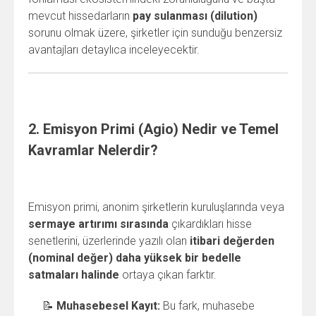
mevcut hissedarların
pay sulanması (dilution)
sorunu olmak üzere, şirketler için sunduğu benzersiz
avantajları detaylıca inceleyecektir.
2. Emisyon Primi (Agio) Nedir ve Temel
Kavramlar Nelerdir?
Emisyon primi, anonim şirketlerin kuruluşlarında veya
sermaye artırımı sırasında
çıkardıkları hisse
senetlerini, üzerlerinde yazılı olan
itibari değerden
(nominal değer) daha yüksek bir bedelle
satmaları halinde
ortaya çıkan farktır.
📝
Muhasebesel Kayıt:
Bu fark, muhasebe