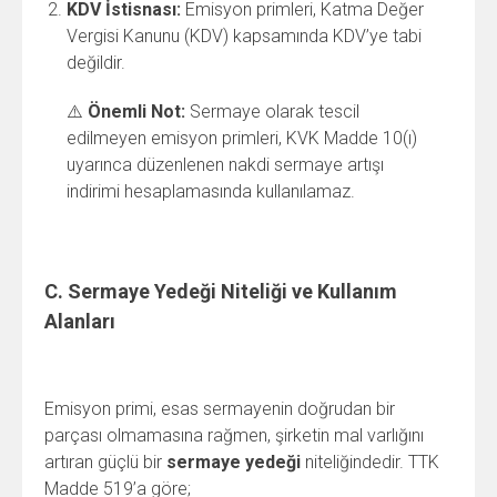
KDV İstisnası:
Emisyon primleri, Katma Değer
Vergisi Kanunu (KDV) kapsamında KDV’ye tabi
değildir.
⚠️
Önemli Not:
Sermaye olarak tescil
edilmeyen emisyon primleri, KVK Madde 10(ı)
uyarınca düzenlenen nakdi sermaye artışı
indirimi hesaplamasında kullanılamaz.
C. Sermaye Yedeği Niteliği ve Kullanım
Alanları
Emisyon primi, esas sermayenin doğrudan bir
parçası olmamasına rağmen, şirketin mal varlığını
artıran güçlü bir
sermaye yedeği
niteliğindedir. TTK
Madde 519’a göre;