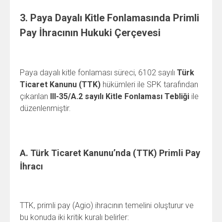
3. Paya Dayalı Kitle Fonlamasında Primli
Pay İhracının Hukuki Çerçevesi
Paya dayalı kitle fonlaması süreci, 6102 sayılı
Türk
Ticaret Kanunu (TTK)
hükümleri ile SPK tarafından
çıkarılan
III-35/A.2 sayılı Kitle Fonlaması Tebliği
ile
düzenlenmiştir.
A. Türk Ticaret Kanunu’nda (TTK) Primli Pay
İhracı
TTK, primli pay (Agio) ihracının temelini oluşturur ve
bu konuda iki kritik kuralı belirler: