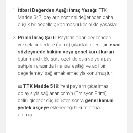
İtibari Değerden Aşağı İhraç Yasağı:
TTK
Madde 347, payların nominal değerinden daha
düşük bir bedelle çıkarılmasını kesinlikle yasaklar.
Primli İhraç Şartı:
Payların itibari değerinden
yüksek bir bedelle (primli) çıkarılabilmesi için
esas
sözleşmede hüküm veya genel kurul kararı
bulunmalıdır. Bu şart, özellikle eski ve yeni pay
sahipleri arasında finansal eşitliği ve adil bir
değerlemeyi sağlamak amacıyla konulmuştur.
⚖️
TTK Madde 519:
Yeni payların çıkarılması
dolayısıyla sağlanan primin (Emisyon Primi),
belirli giderler düşüldükten sonra
genel kanuni
yedek akçeye
ekleneceği hüküm altına
alınmıştır.