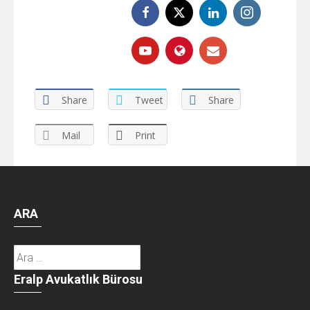
Share
Tweet
Share
Mail
Print
ARA
Arama:
Eralp Avukatlık Bürosu