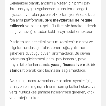
Geleneksel olarak, anonim şirketler için primli pay
ihracının yaygın uygulanmamasının temel engeli,
piyasada var olan güvensizlik ortamıydı. Ancak, kitle
fonlama platformları,
SPK mevzuatları ile regüle
edilerek
ve zorunlu şeffaflık ilkesiyle hareket ederek
bu güvensizliği ortadan kaldırmayı hedeflemektedir.
Platformların denetimi, yatırım komitesinin onayı ve
bilgi formundaki şeffaflık zorunluluğu, yatırımcıların
şirketlere duyduğu güveni artırmaktadır. Bu güven
ortamının güçlenmesi, primli pay ihracının, paya
dayalı kitle fonlamasında
yasal, finansal ve etik bir
standart
olarak kalıcılaşmasını sağlamaktadır.
Avukatlar, finans uzmanları ve akademisyenler için,
emisyon primi; girişim finansmanı, şirketler hukuku ve
vergi hukuku kesişiminde incelenmesi gereken, kritik
ve stratejik bir konudur.