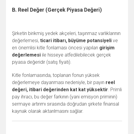
B. Reel Değer (Gerçek Piyasa Değeri)
Şirketin birikmiş yedek akçeleri, taşınmaz varlıklarının
değerlemesi,
ticari itibarı, büyüme potansiyeli
ve
en önemlisi kitle fonlaması öncesi yapılan
girişim
değerlemesi
ile hisseye atfedilebilecek gerçek
piyasa değeridir (satış fiyatı).
Kitle fonlamasında, toplanan fonun yüksek
değerlemeye dayanması nedeniyle, bir payın
reel
değeri, itibari değerinden kat kat yüksektir
. Primli
pay ihracı, bu değer farkının (yani emisyon priminin)
sermaye artırımı sırasında doğrudan şirkete finansal
kaynak olarak aktarılmasını sağlar.