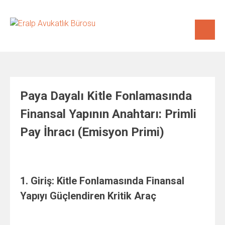
Skip
to
content
Paya Dayalı Kitle Fonlamasında
Finansal Yapının Anahtarı: Primli
Pay İhracı (Emisyon Primi)
1. Giriş: Kitle Fonlamasında Finansal
Yapıyı Güçlendiren Kritik Araç