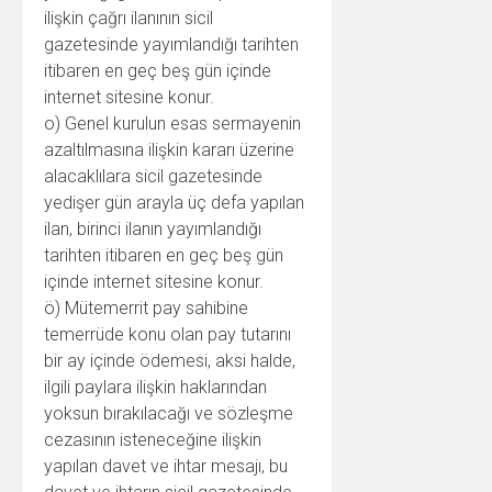
ilişkin çağrı ilanının sicil
gazetesinde yayımlandığı tarihten
itibaren en geç beş gün içinde
internet sitesine konur.
o) Genel kurulun esas sermayenin
azaltılmasına ilişkin kararı üzerine
alacaklılara sicil gazetesinde
yedişer gün arayla üç defa yapılan
ilan, birinci ilanın yayımlandığı
tarihten itibaren en geç beş gün
içinde internet sitesine konur.
ö) Mütemerrit pay sahibine
temerrüde konu olan pay tutarını
bir ay içinde ödemesi, aksi halde,
ilgili paylara ilişkin haklarından
yoksun bırakılacağı ve sözleşme
cezasının isteneceğine ilişkin
yapılan davet ve ihtar mesajı, bu