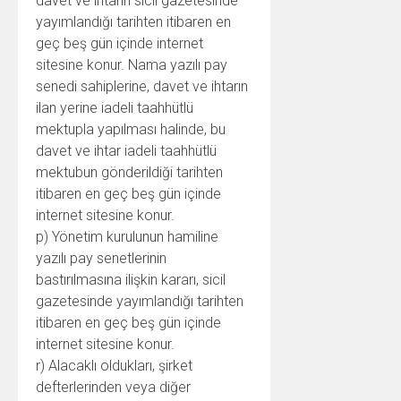
davet ve ihtarın sicil gazetesinde
yayımlandığı tarihten itibaren en
geç beş gün içinde internet
sitesine konur. Nama yazılı pay
senedi sahiplerine, davet ve ihtarın
ilan yerine iadeli taahhütlü
mektupla yapılması halinde, bu
davet ve ihtar iadeli taahhütlü
mektubun gönderildiği tarihten
itibaren en geç beş gün içinde
internet sitesine konur.
p) Yönetim kurulunun hamiline
yazılı pay senetlerinin
bastırılmasına ilişkin kararı, sicil
gazetesinde yayımlandığı tarihten
itibaren en geç beş gün içinde
internet sitesine konur.
r) Alacaklı oldukları, şirket
defterlerinden veya diğer