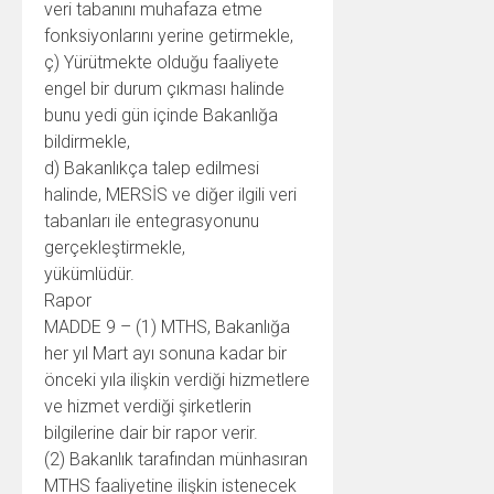
veri tabanını muhafaza etme
fonksiyonlarını yerine getirmekle,
ç) Yürütmekte olduğu faaliyete
engel bir durum çıkması halinde
bunu yedi gün içinde Bakanlığa
bildirmekle,
d) Bakanlıkça talep edilmesi
halinde, MERSİS ve diğer ilgili veri
tabanları ile entegrasyonunu
gerçekleştirmekle,
yükümlüdür.
Rapor
MADDE 9 – (1) MTHS, Bakanlığa
her yıl Mart ayı sonuna kadar bir
önceki yıla ilişkin verdiği hizmetlere
ve hizmet verdiği şirketlerin
bilgilerine dair bir rapor verir.
(2) Bakanlık tarafından münhasıran
MTHS faaliyetine ilişkin istenecek