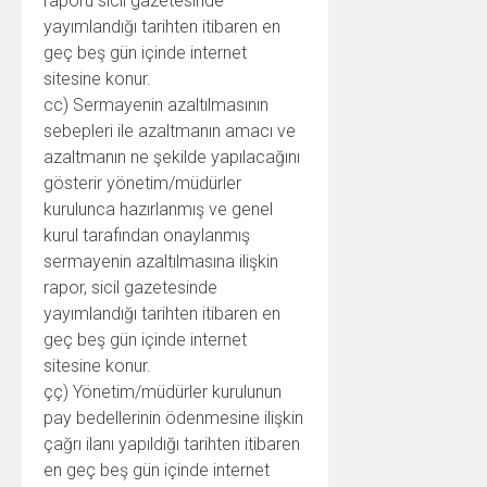
raporu sicil gazetesinde
yayımlandığı tarihten itibaren en
geç beş gün içinde internet
sitesine konur.
cc) Sermayenin azaltılmasının
sebepleri ile azaltmanın amacı ve
azaltmanın ne şekilde yapılacağını
gösterir yönetim/müdürler
kurulunca hazırlanmış ve genel
kurul tarafından onaylanmış
sermayenin azaltılmasına ilişkin
rapor, sicil gazetesinde
yayımlandığı tarihten itibaren en
geç beş gün içinde internet
sitesine konur.
çç) Yönetim/müdürler kurulunun
pay bedellerinin ödenmesine ilişkin
çağrı ilanı yapıldığı tarihten itibaren
en geç beş gün içinde internet