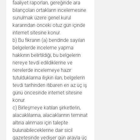
faaliyet raporları, gereğinde ara
bilançoları ortakların incelemesine
sunulmak üzere genel kurul
kararından önceki otuz gün içinde
internet sitesine konur.
b) Bu fıkranın (a) bendinde sayılan
belgelerde inceleme yapma
hakkının belirtildiği, bu belgelerin
nereye tevdi edildiklerine ve
nerelerde incelemeye hazır
tutulduklarına ilişkin ilan, belgelerin
tevdi tarihinden itibaren en az üç iş
günü öncesinde internet sitesine
konur.
c) Birleşmeye katılan şirketlerin,
alacaklılarına, alacaklarının teminat
altına alınması için talepte
bulunabileceklerine dair sicil
gazetesinde yedişer gün arayla üç