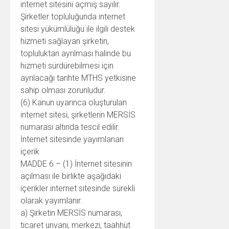
internet sitesini açmış sayılır.
Şirketler topluluğunda internet
sitesi yükümlülüğü ile ilgili destek
hizmeti sağlayan şirketin,
topluluktan ayrılması halinde bu
hizmeti sürdürebilmesi için
ayrılacağı tarihte MTHS yetkisine
sahip olması zorunludur.
(6) Kanun uyarınca oluşturulan
internet sitesi, şirketlerin MERSİS
numarası altında tescil edilir.
İnternet sitesinde yayımlanan
içerik
MADDE 6 – (1) İnternet sitesinin
açılması ile birlikte aşağıdaki
içerikler internet sitesinde sürekli
olarak yayımlanır.
a) Şirketin MERSİS numarası,
ticaret unvanı, merkezi, taahhüt