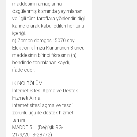
maddesinin amaçlarına
özgülenmiş kısmında yayımlanan
ve ilgili tüm taraflara yönlendirildiği
karine olarak kabul edilen her türlü
içeriği,
n) Zaman damgası: 5070 sayılı
Elektronik İmza Kanununun 3 üncü
maddesinin birinci fıkrasının (h)
bendinde tanımlanan kaydı,
ifade eder.
İKİNCİ BÖLÜM
İnternet Sitesi Açma ve Destek
Hizmeti Alma
İnternet sitesi açma ve tescil
zorunluluğu ile destek hizmeti
temini
MADDE 5 – (Değişik:RG-
21/9/2013-28772)