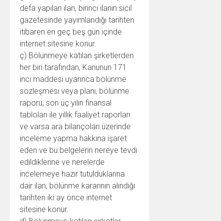
defa yapılan ilan, birinci ilanın sicil
gazetesinde yayımlandığı tarihten
itibaren en geç beş gün içinde
internet sitesine konur.
ç) Bölünmeye katılan şirketlerden
her biri tarafından, Kanunun 171
inci maddesi uyarınca bölünme
sözleşmesi veya planı, bölünme
raporu, son üç yılın finansal
tabloları ile yıllık faaliyet raporları
ve varsa ara bilançoları üzerinde
inceleme yapma hakkına işaret
eden ve bu belgelerin nereye tevdi
edildiklerine ve nerelerde
incelemeye hazır tutulduklarına
dair ilan, bölünme kararının alındığı
tarihten iki ay önce internet
sitesine konur.