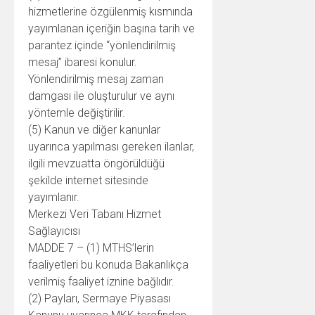
hizmetlerine özgülenmiş kısmında
yayımlanan içeriğin başına tarih ve
parantez içinde “yönlendirilmiş
mesaj” ibaresi konulur.
Yönlendirilmiş mesaj zaman
damgası ile oluşturulur ve aynı
yöntemle değiştirilir.
(5) Kanun ve diğer kanunlar
uyarınca yapılması gereken ilanlar,
ilgili mevzuatta öngörüldüğü
şekilde internet sitesinde
yayımlanır.
Merkezi Veri Tabanı Hizmet
Sağlayıcısı
MADDE 7 – (1) MTHS’lerin
faaliyetleri bu konuda Bakanlıkça
verilmiş faaliyet iznine bağlıdır.
(2) Payları, Sermaye Piyasası