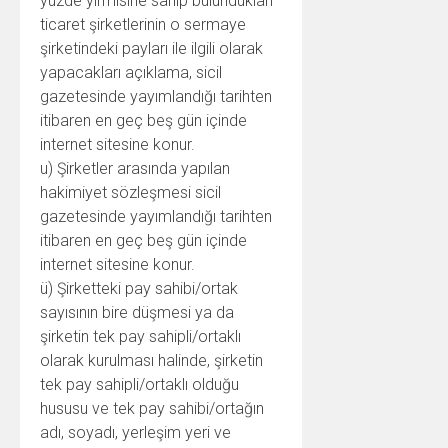
yüzde yirmisine sahip bulundukları
ticaret şirketlerinin o sermaye
şirketindeki payları ile ilgili olarak
yapacakları açıklama, sicil
gazetesinde yayımlandığı tarihten
itibaren en geç beş gün içinde
internet sitesine konur.
u) Şirketler arasında yapılan
hakimiyet sözleşmesi sicil
gazetesinde yayımlandığı tarihten
itibaren en geç beş gün içinde
internet sitesine konur.
ü) Şirketteki pay sahibi/ortak
sayısının bire düşmesi ya da
şirketin tek pay sahipli/ortaklı
olarak kurulması halinde, şirketin
tek pay sahipli/ortaklı olduğu
hususu ve tek pay sahibi/ortağın
adı, soyadı, yerleşim yeri ve