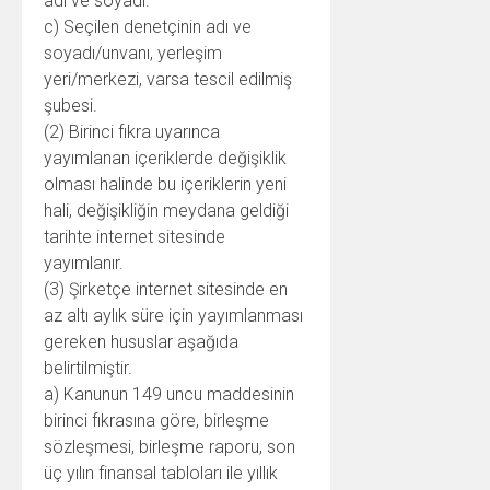
adı ve soyadı.
c) Seçilen denetçinin adı ve
soyadı/unvanı, yerleşim
yeri/merkezi, varsa tescil edilmiş
şubesi.
(2) Birinci fıkra uyarınca
yayımlanan içeriklerde değişiklik
olması halinde bu içeriklerin yeni
hali, değişikliğin meydana geldiği
tarihte internet sitesinde
yayımlanır.
(3) Şirketçe internet sitesinde en
az altı aylık süre için yayımlanması
gereken hususlar aşağıda
belirtilmiştir.
a) Kanunun 149 uncu maddesinin
birinci fıkrasına göre, birleşme
sözleşmesi, birleşme raporu, son
üç yılın finansal tabloları ile yıllık