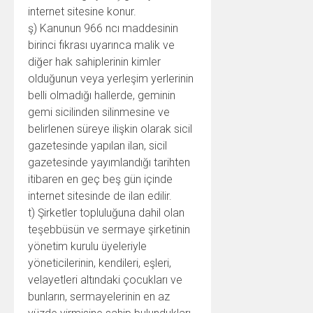
internet sitesine konur.
ş) Kanunun 966 ncı maddesinin
birinci fıkrası uyarınca malik ve
diğer hak sahiplerinin kimler
olduğunun veya yerleşim yerlerinin
belli olmadığı hallerde, geminin
gemi sicilinden silinmesine ve
belirlenen süreye ilişkin olarak sicil
gazetesinde yapılan ilan, sicil
gazetesinde yayımlandığı tarihten
itibaren en geç beş gün içinde
internet sitesinde de ilan edilir.
t) Şirketler topluluğuna dahil olan
teşebbüsün ve sermaye şirketinin
yönetim kurulu üyeleriyle
yöneticilerinin, kendileri, eşleri,
velayetleri altındaki çocukları ve
bunların, sermayelerinin en az