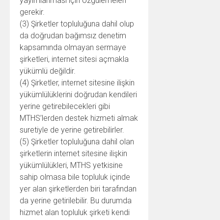
yayımlanması için özgülemeleri
gerekir.
(3) Şirketler topluluğuna dahil olup
da doğrudan bağımsız denetim
kapsamında olmayan sermaye
şirketleri, internet sitesi açmakla
yükümlü değildir.
(4) Şirketler, internet sitesine ilişkin
yükümlülüklerini doğrudan kendileri
yerine getirebilecekleri gibi
MTHS’lerden destek hizmeti almak
suretiyle de yerine getirebilirler.
(5) Şirketler topluluğuna dahil olan
şirketlerin internet sitesine ilişkin
yükümlülükleri, MTHS yetkisine
sahip olmasa bile topluluk içinde
yer alan şirketlerden biri tarafından
da yerine getirilebilir. Bu durumda
hizmet alan topluluk şirketi kendi