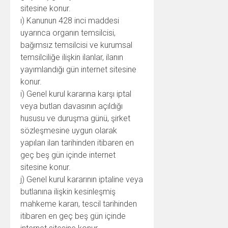
sitesine konur.
ı) Kanunun 428 inci maddesi
uyarınca organın temsilcisi,
bağımsız temsilcisi ve kurumsal
temsilciliğe ilişkin ilanlar, ilanın
yayımlandığı gün internet sitesine
konur.
i) Genel kurul kararına karşı iptal
veya butlan davasının açıldığı
hususu ve duruşma günü, şirket
sözleşmesine uygun olarak
yapılan ilan tarihinden itibaren en
geç beş gün içinde internet
sitesine konur.
j) Genel kurul kararının iptaline veya
butlanına ilişkin kesinleşmiş
mahkeme kararı, tescil tarihinden
itibaren en geç beş gün içinde