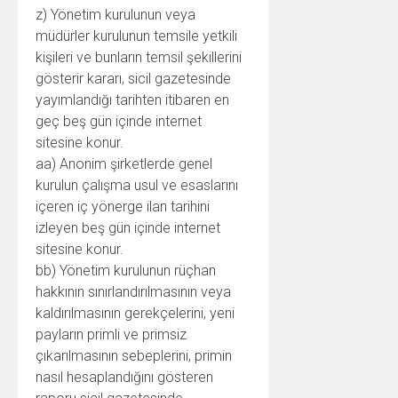
z) Yönetim kurulunun veya
müdürler kurulunun temsile yetkili
kişileri ve bunların temsil şekillerini
gösterir kararı, sicil gazetesinde
yayımlandığı tarihten itibaren en
geç beş gün içinde internet
sitesine konur.
aa) Anonim şirketlerde genel
kurulun çalışma usul ve esaslarını
içeren iç yönerge ilan tarihini
izleyen beş gün içinde internet
sitesine konur.
bb) Yönetim kurulunun rüçhan
hakkının sınırlandırılmasının veya
kaldırılmasının gerekçelerini, yeni
payların primli ve primsiz
çıkarılmasının sebeplerini, primin
nasıl hesaplandığını gösteren