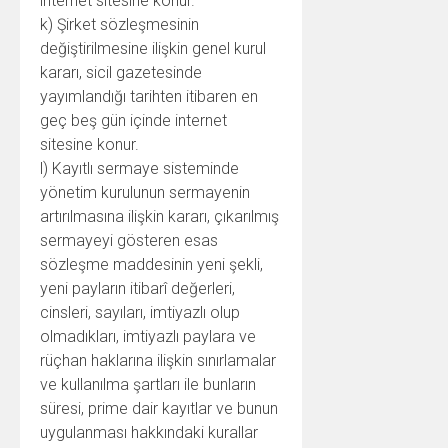
internet sitesine konur.
k) Şirket sözleşmesinin
değiştirilmesine ilişkin genel kurul
kararı, sicil gazetesinde
yayımlandığı tarihten itibaren en
geç beş gün içinde internet
sitesine konur.
l) Kayıtlı sermaye sisteminde
yönetim kurulunun sermayenin
artırılmasına ilişkin kararı, çıkarılmış
sermayeyi gösteren esas
sözleşme maddesinin yeni şekli,
yeni payların itibarî değerleri,
cinsleri, sayıları, imtiyazlı olup
olmadıkları, imtiyazlı paylara ve
rüçhan haklarına ilişkin sınırlamalar
ve kullanılma şartları ile bunların
süresi, prime dair kayıtlar ve bunun
uygulanması hakkındaki kurallar