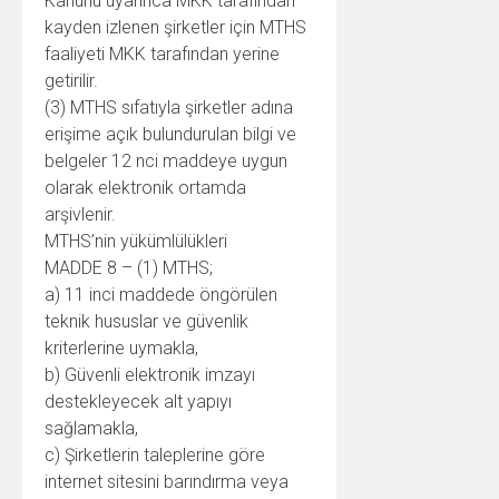
Kanunu uyarınca MKK tarafından
kayden izlenen şirketler için MTHS
faaliyeti MKK tarafından yerine
getirilir.
(3) MTHS sıfatıyla şirketler adına
erişime açık bulundurulan bilgi ve
belgeler 12 nci maddeye uygun
olarak elektronik ortamda
arşivlenir.
MTHS’nin yükümlülükleri
MADDE 8 – (1) MTHS;
a) 11 inci maddede öngörülen
teknik hususlar ve güvenlik
kriterlerine uymakla,
b) Güvenli elektronik imzayı
destekleyecek alt yapıyı
sağlamakla,
c) Şirketlerin taleplerine göre
internet sitesini barındırma veya