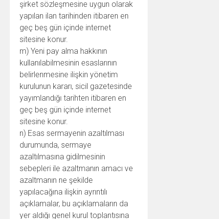
şirket sözleşmesine uygun olarak
yapılan ilan tarihinden itibaren en
geç beş gün içinde internet
sitesine konur.
m) Yeni pay alma hakkının
kullanılabilmesinin esaslarının
belirlenmesine ilişkin yönetim
kurulunun kararı, sicil gazetesinde
yayımlandığı tarihten itibaren en
geç beş gün içinde internet
sitesine konur.
n) Esas sermayenin azaltılması
durumunda, sermaye
azaltılmasına gidilmesinin
sebepleri ile azaltmanın amacı ve
azaltmanın ne şekilde
yapılacağına ilişkin ayrıntılı
açıklamalar, bu açıklamaların da
yer aldığı genel kurul toplantısına