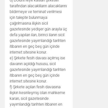
d) Bölünmeye katılan şirketler
tarafından alacaklıların alacaklarını
bildirmeye ve teminat verilmesi
için talepte bulunmaya
çağrılmasına ilişkin sicil
gazetesinde yedişer gün arayla üç
defa yapılan ilan, birinci ilanın sicil
gazetesinde yayımlandığı tarihten
itibaren en geç beş gün içinde
internet sitesine konur.
e) Şirkete fesih davası açılmış ise
davanın açıldığı hususu, sicil
gazetesinde yayımlandığı tarihten
itibaren en geç beş gün içinde
internet sitesine konur.
f) Şirkete açılan fesih davasına
ilişkin kesinleşmiş olan mahkeme
kararı, sicil gazetesinde
yayımlandığı tarihten itibaren en