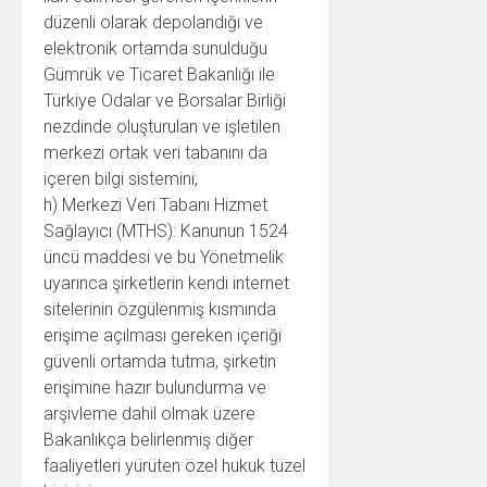
düzenli olarak depolandığı ve
elektronik ortamda sunulduğu
Gümrük ve Ticaret Bakanlığı ile
Türkiye Odalar ve Borsalar Birliği
nezdinde oluşturulan ve işletilen
merkezi ortak veri tabanını da
içeren bilgi sistemini,
h) Merkezi Veri Tabanı Hizmet
Sağlayıcı (MTHS): Kanunun 1524
üncü maddesi ve bu Yönetmelik
uyarınca şirketlerin kendi internet
sitelerinin özgülenmiş kısmında
erişime açılması gereken içeriği
güvenli ortamda tutma, şirketin
erişimine hazır bulundurma ve
arşivleme dahil olmak üzere
Bakanlıkça belirlenmiş diğer
faaliyetleri yürüten özel hukuk tüzel