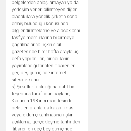
belgelerden anlaşılamayan ya da
yerleşim yerleri bilinmeyen diğer
alacaklılara yönelik şirketin sona
ermiş bulunduğu konusunda
bilgilendirilmelerine ve alacaklarını
tasfiye memurlarına bildirmeye
çağrılmalarına ilişkin sicil
gazetesinde birer hafta arayla üç
defa yapılan ilan, birinci ilanın
yayımlandığı tarihten itibaren en
geç beş gün içinde internet
sitesine konur.
s) Şirketler topluluğuna dahil bir
teşebbüs tarafından payların,
Kanunun 198 inci maddesinde
belirtilen oranlarda kazanılması
veya elden çıkarılmasına ilişkin
açıklama, gerçekleşme tarihinden
itibaren en geç beş gün içinde