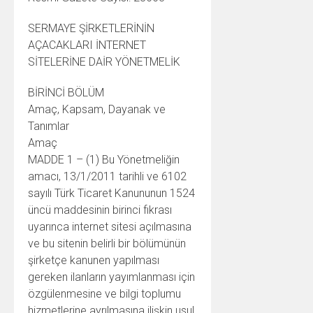
SERMAYE ŞİRKETLERİNİN
AÇACAKLARI İNTERNET
SİTELERİNE DAİR YÖNETMELİK
BİRİNCİ BÖLÜM
Amaç, Kapsam, Dayanak ve
Tanımlar
Amaç
MADDE 1 – (1) Bu Yönetmeliğin
amacı, 13/1/2011 tarihli ve 6102
sayılı Türk Ticaret Kanununun 1524
üncü maddesinin birinci fıkrası
uyarınca internet sitesi açılmasına
ve bu sitenin belirli bir bölümünün
şirketçe kanunen yapılması
gereken ilanların yayımlanması için
özgülenmesine ve bilgi toplumu
hizmetlerine ayrılmasına ilişkin usul