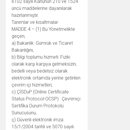
6102 sayılı Kanunun 210 ve 1524
üncü maddelerine dayanılarak
hazırlanmıştır.
Tanımlar ve kısaltmalar
MADDE 4 – (1) Bu Yönetmelikte
geçen;
a) Bakanlık: Gümrük ve Ticaret
Bakanlığını,
b) Bilgi toplumu hizmeti: Fiziki
olarak karşı karşıya gelmeksizin,
bedelli veya bedelsiz olarak
elektronik ortamda yerine getirilen
çevrim içi hizmetleri,
c) ÇİSDuP (Online Certificate
Status Protocol-OCSP) : Çevrimiçi
Sertifika Durum Protokolü
Sunucusunu,
ç) Güvenli elektronik imza:
15/1/2004 tarihli ve 5070 sayılı