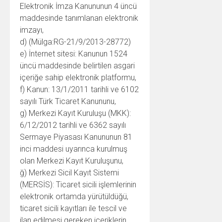
Elektronik İmza Kanununun 4 üncü
maddesinde tanımlanan elektronik
imzayı,
d) (Mülga:RG-21/9/2013-28772)
e) İnternet sitesi: Kanunun 1524
üncü maddesinde belirtilen asgari
içeriğe sahip elektronik platformu,
f) Kanun: 13/1/2011 tarihli ve 6102
sayılı Türk Ticaret Kanununu,
g) Merkezi Kayıt Kuruluşu (MKK):
6/12/2012 tarihli ve 6362 sayılı
Sermaye Piyasası Kanununun 81
inci maddesi uyarınca kurulmuş
olan Merkezi Kayıt Kuruluşunu,
ğ) Merkezi Sicil Kayıt Sistemi
(MERSİS): Ticaret sicili işlemlerinin
elektronik ortamda yürütüldüğü,
ticaret sicili kayıtları ile tescil ve
ilan edilmesi gereken içeriklerin