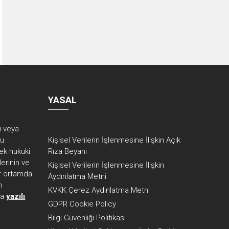
YASAL
rı veya
ku
Kişisel Verilerin İşlenmesine İlişkin Açık
ek hukuki
Rıza Beyanı
erinin ve
Kişisel Verilerin İşlenmesine İlişkin
her ortamda
Aydınlatma Metni
n
KVKK Çerez Aydınlatma Metni
ca
yazılı
GDPR Cookie Policy
Bilgi Güvenliği Politikası