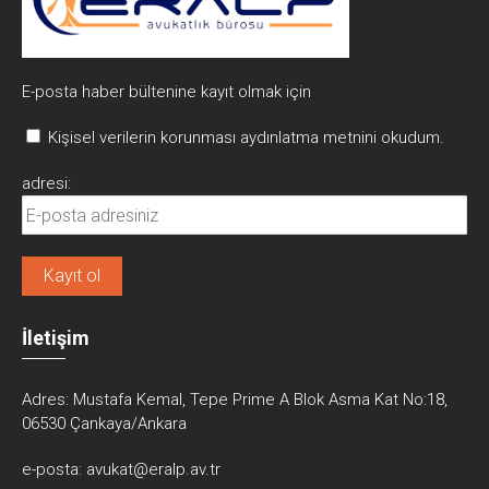
E-posta haber bültenine kayıt olmak için
Kişisel verilerin korunması aydınlatma metnini okudum.
adresi:
İletişim
Adres:
Mustafa Kemal, Tepe Prime A Blok Asma Kat No:18,
06530 Çankaya/Ankara
e-posta:
avukat@eralp.av.tr