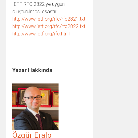
IETF RFC 2822’ye uygun
oluşturulması esastır.
http://www.ietf.org/rfc/rfc2821.txt
http://www.ietf.org/rfc/rfc2822.txt
http://www.ietf.org/rfc.html
Yazar Hakkında
Özgür Eralp