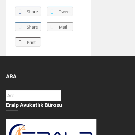
Share
Tweet
Share
Mail
Print
ARA
Arama:
Eralp Avukatlık Bürosu