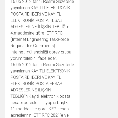
16.05.2012 tarihli Resmi Gazetede
yayınlanan KAYITLI ELEKTRONİK
POSTA REHBERİ VE KAYITLI
ELEKTRONİK POSTA HESABI
ADRESLERİNE İLİŞKİN TEBLİĞ’in
4.maddesine göre IETF RFC
(Internet Engineering TaskForce
Request for Comments):
İnternet mühendisliği görev grubu
yorum talebini ifade eder.
16.05.2012 tarihli Resmi Gazetede
yayınlanan KAYITLI ELEKTRONİK
POSTA REHBERİ VE KAYITLI
ELEKTRONİK POSTA HESABI
ADRESLERİNE İLİŞKİN
TEBLİĞ’in Kayıtlı elektronik posta
hesabı adreslerinin yapısı başlıklı
11.maddesine göre KEP hesabı
adreslerinin IETF RFC 2821’e ve