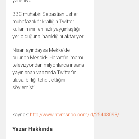
yansıtıyor.
BBC muhabiri Sebastian Usher
muhafazakâr krallığın Twitter
kullanımının en hızlı yaygınlaştığı
yer olduğuna inanıldığını aktarıyor.
Nisan ayındaysa Mekke’de
bulunan Mescid-i Haram’ın imamı
televizyondan milyonlarca insana
yayınlanan vaazında Twitter’ın
ulusal birliği tehdit ettiğini
söylemişti.
kaynak:
http://www.ntvmsnbc.com/id/25443098/
Yazar Hakkında