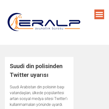
Skip
to
content
Suudi din polisinden
Twitter uyarısı
Suudi Arabistan din polisinin başı
vatandaşları, ülkede popülaritesi
artan sosyal medya sitesi Twitter’ı
kullanmamaları yönünde uyardı.