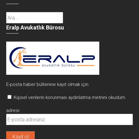
Arama:
Eralp Avukatlık Bürosu
E-posta haber bültenine kayıt olmak için
Kişisel verilerin korunması aydınlatma metnini okudum.
adresi: