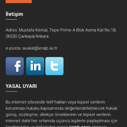
İletişim
Adres:
Mustafa Kemal, Tepe Prime A Blok Asma Kat No:18,
06530 Çankaya/Ankara
e-posta:
avukat@eralp.av.tr
YASAL UYARI
Bu internet sitesinde telif hakları veya kişisel verilerin
korunması hukuku kapsamında değerlendirilebilecek hukuki
görüş, sözleşme, dilekçe örneklerinin ve kişisel verilerin
internet dahil her ortamda üçüncü kişilerle paylaşılması için