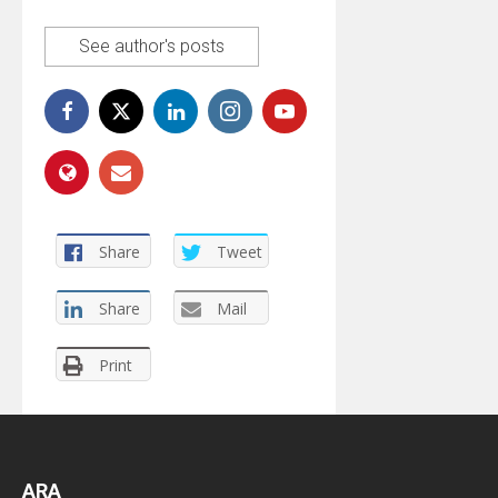
See author's posts
Share
Tweet
Share
Mail
Print
ARA