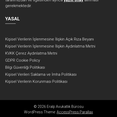
tarafımızdan ve ilgilisinden ayrıca
yazılı onay
alınması
gerekmektedir.
YASAL
Kişisel Verilerin İşlenmesine İlişkin Açık Rıza Beyanı
Kişisel Verilerin İşlenmesine İlişkin Aydınlatma Metni
KVKK Çerez Aydınlatma Metni
GDPR Cookie Policy
Bilgi Güvenliği Politikası
Kişisel Verileri Saklama ve İmha Politikası
Kişisel Verilerin Korunması Politikası
© 2026 Eralp Avukatlık Bürosu
WordPress Theme:
AccessPress Parallax