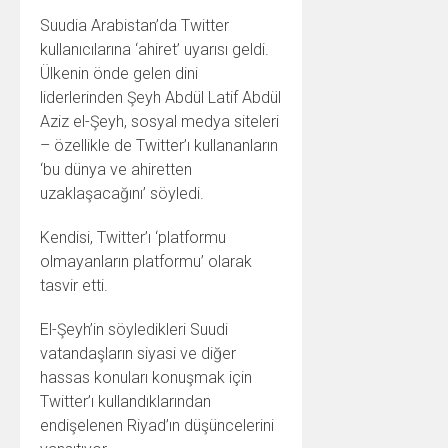
Suudia Arabistan’da Twitter
kullanıcılarına ‘ahiret’ uyarısı geldi.
Ülkenin önde gelen dini
liderlerinden Şeyh Abdül Latif Abdül
Aziz el-Şeyh, sosyal medya siteleri
– özellikle de Twitter’ı kullananların
‘bu dünya ve ahiretten
uzaklaşacağını’ söyledi.
Kendisi, Twitter’ı ‘platformu
olmayanların platformu’ olarak
tasvir etti.
El-Şeyh’in söyledikleri Suudi
vatandaşların siyasi ve diğer
hassas konuları konuşmak için
Twitter’ı kullandıklarından
endişelenen Riyad’ın düşüncelerini