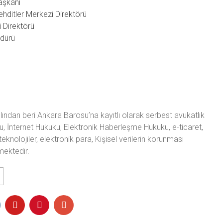
aşkanı
itler Merkezi Direktörü
 Direktörü
üdürü
ından beri Ankara Barosu’na kayıtlı olarak serbest avukatlık
u, İnternet Hukuku, Elektronik Haberleşme Hukuku, e-ticaret,
teknolojiler, elektronik para, Kişisel verilerin korunması
mektedir.