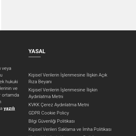
YASAL
rı veya
ku
Kişisel Verilerin İşlenmesine İlişkin Açık
ek hukuki
Rıza Beyanı
erinin ve
Kişisel Verilerin İşlenmesine İlişkin
her ortamda
Aydınlatma Metni
n
KVKK Çerez Aydınlatma Metni
ca
yazılı
GDPR Cookie Policy
Bilgi Güvenliği Politikası
Kişisel Verileri Saklama ve İmha Politikası