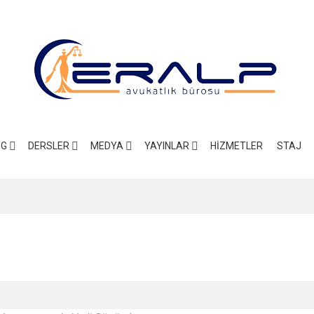
OG
DERSLER
MEDYA
YAYINLAR
HIZMETLER
STAJ