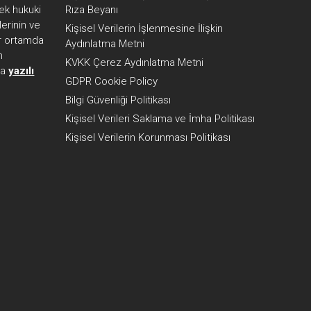
ek hukuki
Rıza Beyanı
erinin ve
Kişisel Verilerin İşlenmesine İlişkin
her ortamda
Aydınlatma Metni
n
KVKK Çerez Aydınlatma Metni
ca
yazılı
GDPR Cookie Policy
Bilgi Güvenliği Politikası
Kişisel Verileri Saklama ve İmha Politikası
Kişisel Verilerin Korunması Politikası