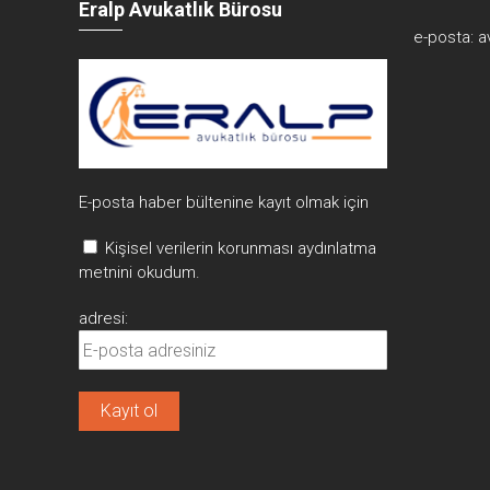
Eralp Avukatlık Bürosu
e-posta:
a
E-posta haber bültenine kayıt olmak için
Kişisel verilerin korunması aydınlatma
metnini okudum.
adresi: