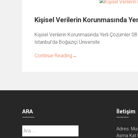
Kişisel Verilerin Korunmasında Ye
Kişisel Verilerin Korunmasında Yerli Çözümler 08
İstanbul'da Boğaziçi Üniversite
Continue Reading
→
ARA
İletişim
Arama:
Adres:
Mus
Asma Kat 