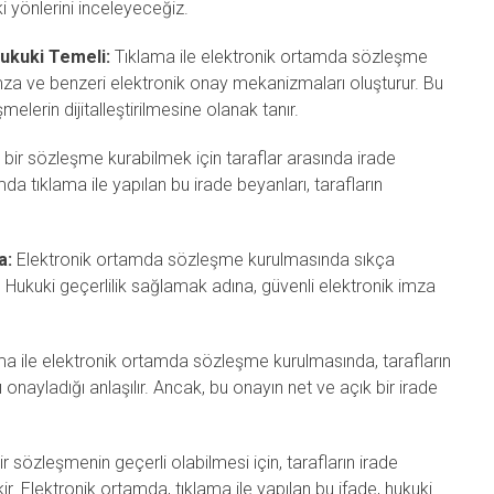
 yönlerini inceleyeceğiz.
ukuki Temeli:
Tıklama ile elektronik ortamda sözleşme
 imza ve benzeri elektronik onay mekanizmaları oluşturur. Bu
elerin dijitalleştirilmesine olanak tanır.
bir sözleşme kurabilmek için taraflar arasında irade
da tıklama ile yapılan bu irade beyanları, tarafların
a:
Elektronik ortamda sözleşme kurulmasında sıkça
. Hukuki geçerlilik sağlamak adına, güvenli elektronik imza
a ile elektronik ortamda sözleşme kurulmasında, tarafların
onayladığı anlaşılır. Ancak, bu onayın net ve açık bir irade
r sözleşmenin geçerli olabilmesi için, tarafların irade
r. Elektronik ortamda, tıklama ile yapılan bu ifade, hukuki