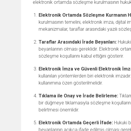
elektronik ortamda sözleşme kurulmasının hukuki
Elektronik Ortamda Sözleşme Kurmanın H
kurulmasının temelini, elektronik imza, dijital
mekanizmalar, taraflar arasındaki yazılı sözleşm
Taraflar Arasındaki İrade Beyanları:
Hukuki 
beyanlarının olması gereklidir. Elektronik ortam
sözleşme koşullarını kabul ettiğini gösterir.
Elektronik İmza ve Güvenli Elektronik İmz
kullanılan yöntemlerden biri elektronik imzadır
kullanımına özen gösterilmelidir.
Tıklama ile Onay ve İrade Belirleme:
Tıklam
bir düğmeye tıklamasıyla sözleşme koşullarını 
belirtmesi önemlidir.
Elektronik Ortamda Geçerli İfade:
Hukuki bi
beyanlarının açıkça ifade edilmiş olması gereki