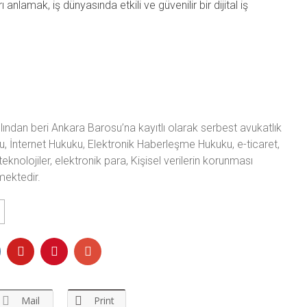
lamak, iş dünyasında etkili ve güvenilir bir dijital iş
ından beri Ankara Barosu’na kayıtlı olarak serbest avukatlık
u, İnternet Hukuku, Elektronik Haberleşme Hukuku, e-ticaret,
teknolojiler, elektronik para, Kişisel verilerin korunması
mektedir.
Mail
Print