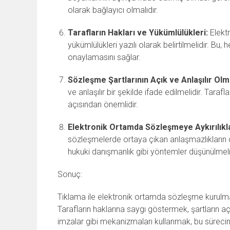
olarak bağlayıcı olmalıdır.
Tarafların Hakları ve Yükümlülükleri:
Elektr
yükümlülükleri yazılı olarak belirtilmelidir. Bu,
onaylamasını sağlar.
Sözleşme Şartlarının Açık ve Anlaşılır Olm
ve anlaşılır bir şekilde ifade edilmelidir. Taraf
açısından önemlidir.
Elektronik Ortamda Sözleşmeye Aykırılıkl
sözleşmelerde ortaya çıkan anlaşmazlıkların ç
hukuki danışmanlık gibi yöntemler düşünülmeli
Sonuç:
Tıklama ile elektronik ortamda sözleşme kurulması
Tarafların haklarına saygı göstermek, şartların aç
imzalar gibi mekanizmaları kullanmak, bu sürecin h