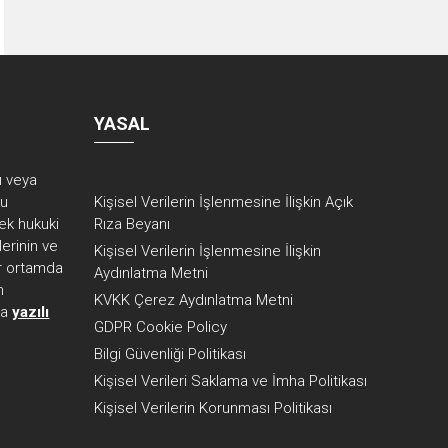
YASAL
rı veya
ku
Kişisel Verilerin İşlenmesine İlişkin Açık
ek hukuki
Rıza Beyanı
erinin ve
Kişisel Verilerin İşlenmesine İlişkin
her ortamda
Aydınlatma Metni
n
KVKK Çerez Aydınlatma Metni
ca
yazılı
GDPR Cookie Policy
Bilgi Güvenliği Politikası
Kişisel Verileri Saklama ve İmha Politikası
Kişisel Verilerin Korunması Politikası