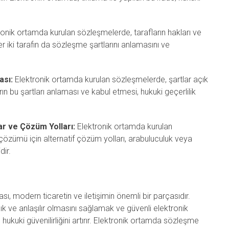
onik ortamda kurulan sözleşmelerde, tarafların hakları ve
 her iki tarafın da sözleşme şartlarını anlamasını ve
ası:
Elektronik ortamda kurulan sözleşmelerde, şartlar açık
ların bu şartları anlaması ve kabul etmesi, hukuki geçerlilik
ar ve Çözüm Yolları:
Elektronik ortamda kurulan
özümü için alternatif çözüm yolları, arabuluculuk veya
dir.
, modern ticaretin ve iletişimin önemli bir parçasıdır.
ık ve anlaşılır olmasını sağlamak ve güvenli elektronik
ukuki güvenilirliğini artırır. Elektronik ortamda sözleşme