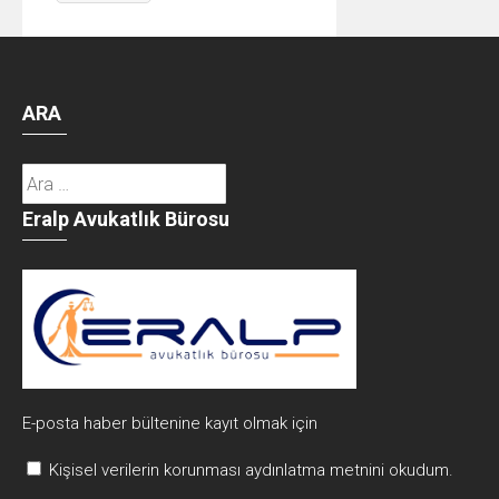
ARA
Arama:
Eralp Avukatlık Bürosu
E-posta haber bültenine kayıt olmak için
Kişisel verilerin korunması aydınlatma metnini okudum.