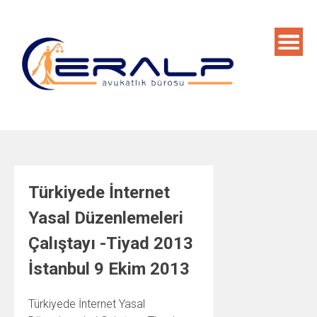
Skip
to
content
Türkiyede İnternet
Yasal Düzenlemeleri
Çalıştayı -Tiyad 2013
İstanbul 9 Ekim 2013
Türkiyede İnternet Yasal