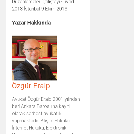
Düzenlemeleri Çalıştayı -Tiyad
2013 İstanbul 9 Ekim 2013
Yazar Hakkında
Özgür Eralp
Avukat Özgür Eralp 2001 yılından
beri Ankara Barosu’na kayıtlı
olarak serbest avukatlık
yapmaktadır. Bilişim Hukuku,
İnternet Hukuku, Elektronik