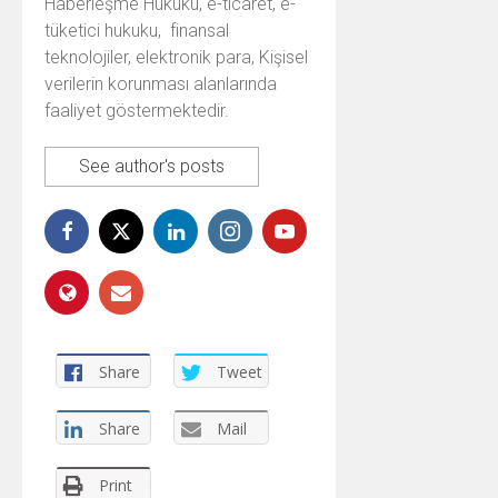
Haberleşme Hukuku, e-ticaret, e-
tüketici hukuku, finansal
teknolojiler, elektronik para, Kişisel
verilerin korunması alanlarında
faaliyet göstermektedir.
See author's posts
Share
Tweet
Share
Mail
Print