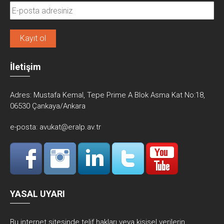
İletişim
Adres:
Mustafa Kemal, Tepe Prime A Blok Asma Kat No:18,
06530 Çankaya/Ankara
e-posta:
avukat@eralp.av.tr
YASAL UYARI
Bu internet sitesinde telif hakları veya kişisel verilerin