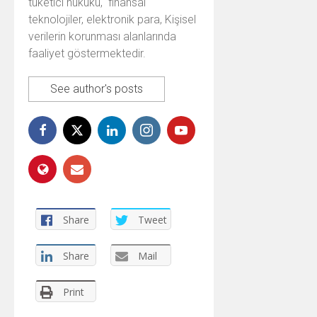
tüketici hukuku, finansal
teknolojiler, elektronik para, Kişisel
verilerin korunması alanlarında
faaliyet göstermektedir.
See author's posts
Share
Tweet
Share
Mail
Print