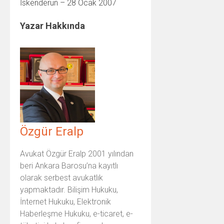
İskenderun – 28 Ocak 2007
Yazar Hakkında
Özgür Eralp
Avukat Özgür Eralp 2001 yılından
beri Ankara Barosu’na kayıtlı
olarak serbest avukatlık
yapmaktadır. Bilişim Hukuku,
İnternet Hukuku, Elektronik
Haberleşme Hukuku, e-ticaret, e-