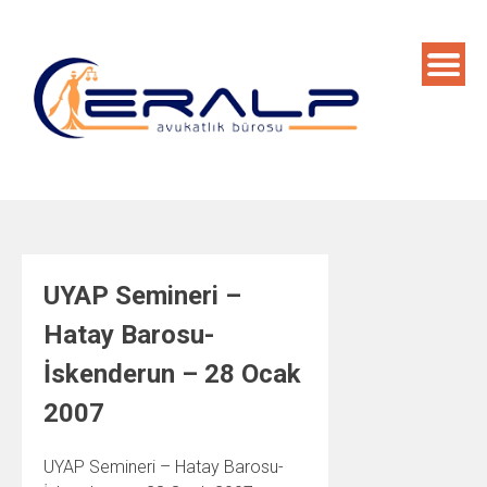
Skip
to
content
UYAP Semineri –
Hatay Barosu-
İskenderun – 28 Ocak
2007
UYAP Semineri – Hatay Barosu-