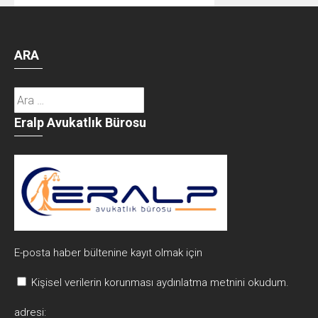
ARA
Arama:
Eralp Avukatlık Bürosu
E-posta haber bültenine kayıt olmak için
Kişisel verilerin korunması aydınlatma metnini okudum.
adresi: