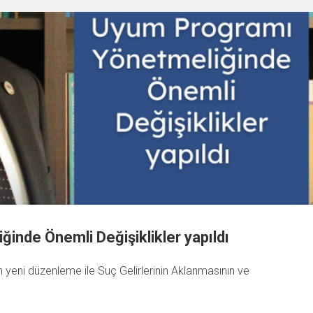
nde Önemli Değişiklikler yapıldı
 yeni düzenleme ile Suç Gelirlerinin Aklanmasının ve