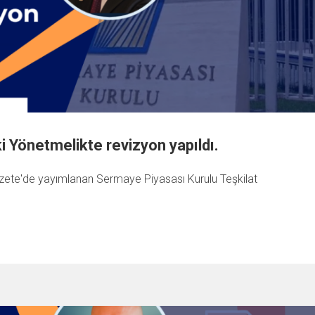
iki Yönetmelikte revizyon yapıldı.
zete'de yayımlanan Sermaye Piyasası Kurulu Teşkilat