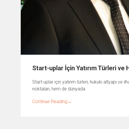
Start-uplar İçin Yatırım Türleri ve
Start-uplar için yatırım türleri, hukuki altyapı v
noktaları, hem de dünyada
Continue Reading
→