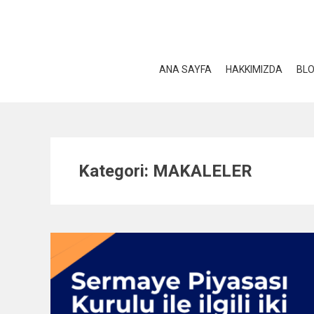
Skip
to
content
ANA SAYFA
HAKKIMIZDA
BL
Kategori:
MAKALELER