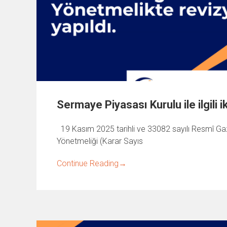
Sermaye Piyasası Kurulu ile ilgili 
19 Kasım 2025 tarihli ve 33082 sayılı Resmî Ga
Yönetmeliği (Karar Sayıs
Continue Reading
→