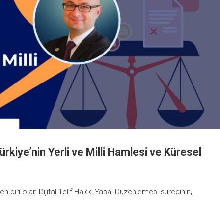
ürkiye’nin Yerli ve Milli Hamlesi ve Küresel
en biri olan Dijital Telif Hakkı Yasal Düzenlemesi sürecinin,