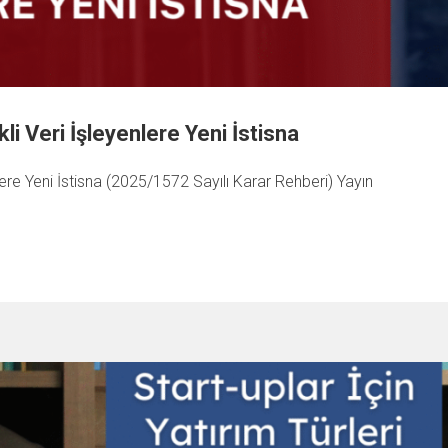
li Veri İşleyenlere Yeni İstisna
lere Yeni İstisna (2025/1572 Sayılı Karar Rehberi) Yayın